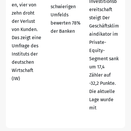
Investitionsb
en, vier von
schwierigen
ereitschaft
zehn droht
Umfelds
steigt Der
der Verlust
bewerten 78%
Geschäftsklim
von Kunden.
der Banken
aindikator im
Das zeigt eine
Private-
Umfrage des
Equity-
Instituts der
Segment sank
deutschen
um 17,4
Wirtschaft
Zähler auf
(IW)
-32,2 Punkte.
Die aktuelle
Lage wurde
mit