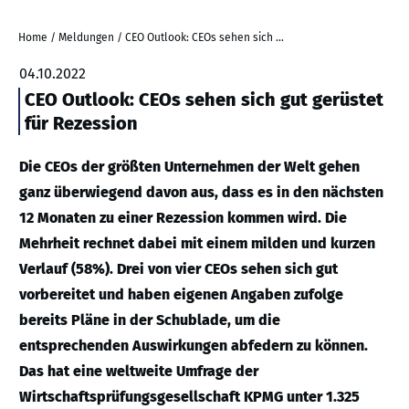
Home
/
Meldungen
/
CEO Outlook: CEOs sehen sich gut gerüstet für Rezession
04.10.2022
CEO Outlook: CEOs sehen sich gut gerüstet
für Rezession
Die CEOs der größten Unternehmen der Welt gehen
ganz überwiegend davon aus, dass es in den nächsten
12 Monaten zu einer Rezession kommen wird. Die
Mehrheit rechnet dabei mit einem milden und kurzen
Verlauf (58%). Drei von vier CEOs sehen sich gut
vorbereitet und haben eigenen Angaben zufolge
bereits Pläne in der Schublade, um die
entsprechenden Auswirkungen abfedern zu können.
Das hat eine weltweite Umfrage der
Wirtschaftsprüfungsgesellschaft KPMG unter 1.325