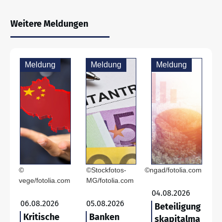
Weitere Meldungen
Meldung
Meldung
Meldung
©
©Stockfotos-
©ngad/fotolia.com
vege/fotolia.com
MG/fotolia.com
04.08.2026
06.08.2026
05.08.2026
Beteiligung
Kritische
Banken
skapitalma