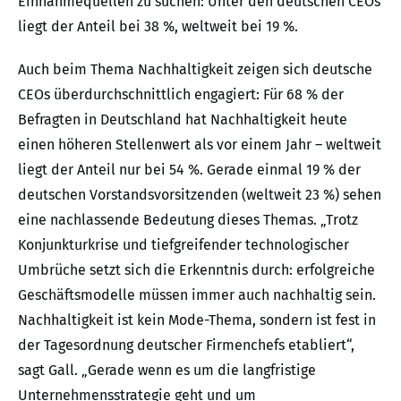
Einnahmequellen zu suchen: Unter den deutschen CEOs
liegt der Anteil bei 38 %, weltweit bei 19 %.
Auch beim Thema Nachhaltigkeit zeigen sich deutsche
CEOs überdurchschnittlich engagiert: Für 68 % der
Befragten in Deutschland hat Nachhaltigkeit heute
einen höheren Stellenwert als vor einem Jahr – weltweit
liegt der Anteil nur bei 54 %. Gerade einmal 19 % der
deutschen Vorstandsvorsitzenden (weltweit 23 %) sehen
eine nachlassende Bedeutung dieses Themas. „Trotz
Konjunkturkrise und tiefgreifender technologischer
Umbrüche setzt sich die Erkenntnis durch: erfolgreiche
Geschäftsmodelle müssen immer auch nachhaltig sein.
Nachhaltigkeit ist kein Mode-Thema, sondern ist fest in
der Tagesordnung deutscher Firmenchefs etabliert“,
sagt Gall. „Gerade wenn es um die langfristige
Unternehmensstrategie geht und um