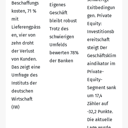
Beschaffungs
Eigenes
Exitbedingun
kosten, 71 %
Geschäft
gen. Private
mit
bleibt robust
Equity:
Lieferengpäss
Trotz des
Investitionsb
en, vier von
schwierigen
ereitschaft
zehn droht
Umfelds
steigt Der
der Verlust
bewerten 78%
Geschäftsklim
von Kunden.
der Banken
aindikator im
Das zeigt eine
Private-
Umfrage des
Equity-
Instituts der
Segment sank
deutschen
um 17,4
Wirtschaft
Zähler auf
(IW)
-32,2 Punkte.
Die aktuelle
Lage wurde