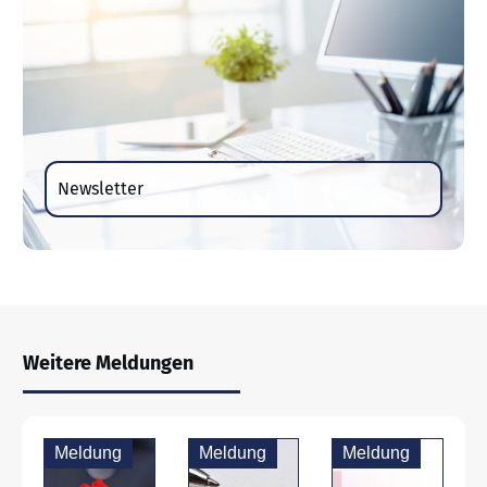
Newsletter
Weitere Meldungen
Meldung
Meldung
Meldung