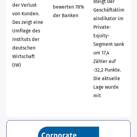
steigt Der
der Verlust
bewerten 78%
Geschäftsklim
von Kunden.
der Banken
aindikator im
Das zeigt eine
Private-
Umfrage des
Equity-
Instituts der
Segment sank
deutschen
um 17,4
Wirtschaft
Zähler auf
(IW)
-32,2 Punkte.
Die aktuelle
Lage wurde
mit