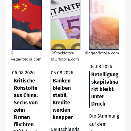
©
©Stockfotos-
©ngad/fotolia.com
vege/fotolia.com
MG/fotolia.com
04.08.2026
06.08.2026
05.08.2026
Beteiligung
Kritische
Banken
skapitalma
Rohstoffe
bleiben
rkt bleibt
aus China:
stabil,
unter
Sechs von
Kredite
Druck
zehn
werden
Die Stimmung
Firmen
knapper
fürchten
auf dem
Deutschlands