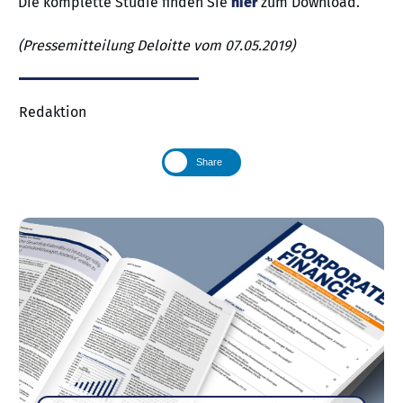
Die komplette Studie finden Sie
hier
zum Download.
(Pressemitteilung Deloitte vom 07.05.2019)
Redaktion
Share