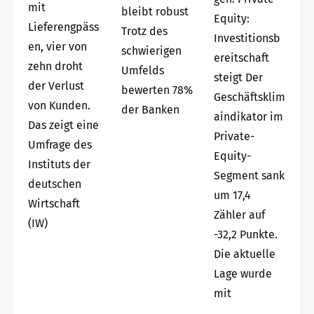
mit
bleibt robust
Equity:
Lieferengpäss
Trotz des
Investitionsb
en, vier von
schwierigen
ereitschaft
zehn droht
Umfelds
steigt Der
der Verlust
bewerten 78%
Geschäftsklim
von Kunden.
der Banken
aindikator im
Das zeigt eine
Private-
Umfrage des
Equity-
Instituts der
Segment sank
deutschen
um 17,4
Wirtschaft
Zähler auf
(IW)
-32,2 Punkte.
Die aktuelle
Lage wurde
mit