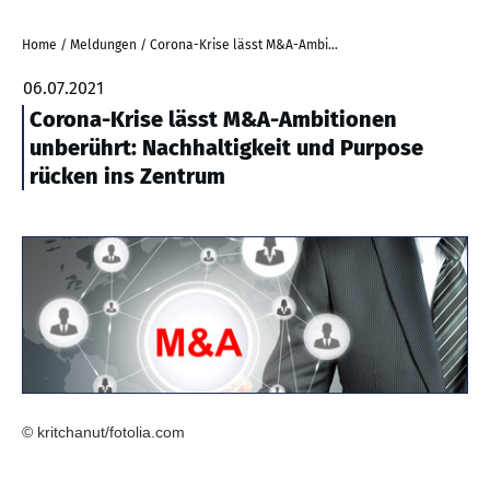
Home
/
Meldungen
/
Corona-Krise lässt M&A-Ambitionen unberührt: Nachhaltigkeit und Purpose rücken ins Zentrum
06.07.2021
Corona-Krise lässt M&A-Ambitionen
unberührt: Nachhaltigkeit und Purpose
rücken ins Zentrum
© kritchanut/fotolia.com