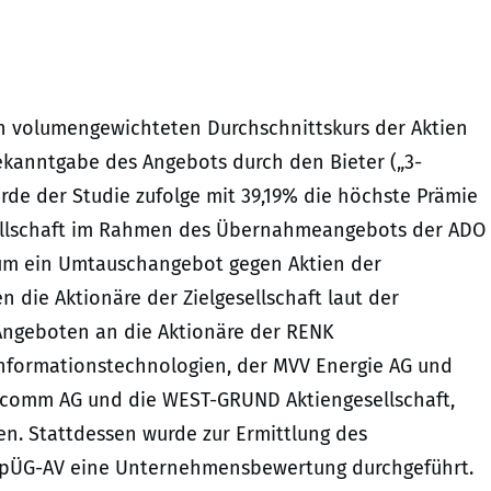
en volumengewichteten Durchschnittskurs der Aktien
Bekanntgabe des Angebots durch den Bieter („3-
rde der Studie zufolge mit 39,19% die höchste Prämie
sellschaft im Rahmen des Übernahmeangebots der ADO
i um ein Umtauschangebot gegen Aktien der
en die Aktionäre der Zielgesellschaft laut der
Angeboten an die Aktionäre der RENK
 Informationstechnologien, der MVV Energie AG und
 Phicomm AG und die WEST-GRUND Aktiengesellschaft,
en. Stattdessen wurde zur Ermittlung des
WpÜG-AV eine Unternehmensbewertung durchgeführt.