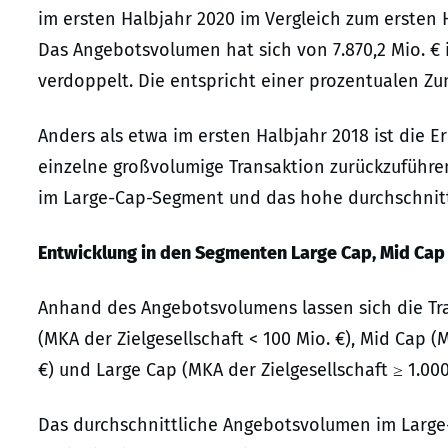
im ersten Halbjahr 2020 im Vergleich zum ersten H
Das Angebotsvolumen hat sich von 7.870,2 Mio. € i
verdoppelt. Die entspricht einer prozentualen Z
Anders als etwa im ersten Halbjahr 2018 ist die
einzelne großvolumige Transaktion zurückzuführen
im Large-Cap-Segment und das hohe durchschnit
Entwicklung in den Segmenten Large Cap, Mid Cap
Anhand des Angebotsvolumens lassen sich die Tra
(MKA der Zielgesellschaft < 100 Mio. €), Mid Cap (
€) und Large Cap (MKA der Zielgesellschaft ≥ 1.000
Das durchschnittliche Angebotsvolumen im Large-