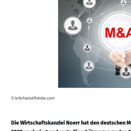
© kritchanut/fotolia.com
Die Wirtschaftskanzlei Noerr hat
den deutschen Ma