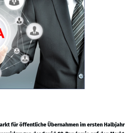
rkt für öffentliche Übernahmen im ersten Halbjahr