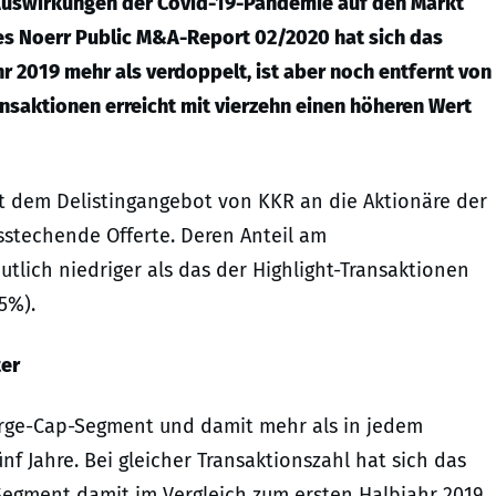
Auswirkungen der Covid-19-Pandemie auf den Markt
es Noerr Public M&A-Report 02/2020 hat sich das
 2019 mehr als verdoppelt, ist aber noch entfernt von
nsaktionen erreicht mit vierzehn einen höheren Wert
t dem Delistingangebot von KKR an die Aktionäre der
sstechende Offerte. Deren Anteil am
lich niedriger als das der Highlight-Transaktionen
5%).
ter
arge-Cap-Segment und damit mehr als in jedem
f Jahre. Bei gleicher Transaktionszahl hat sich das
egment damit im Vergleich zum ersten Halbjahr 2019