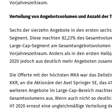
Vorjahreszeitraum.
Verteilung von Angebotsvolumen und Anzahl der 
Sechs der vierzehn Angebote in den ersten sechs
Segment. Diese machten 82,23% des Gesamtvolumen
Large-Cap-Segment am Gesamtangebotsvolumen in
Vorjahreszeitraum. Anders als in den ersten Halbj
2020 jedoch aus deutlich mehr Angeboten zusam
Die Offerte mit der höchsten MKA war das Delisti
KKR, an die Aktionäre der Axel Springer SE, das 
weiteren Angebote im Large-Cap-Bereich machten
Gesamtvolumens aus. Wenn auch nicht so deutlich 
H1 2020 erneut eine ungleichmäßige Verteilung d