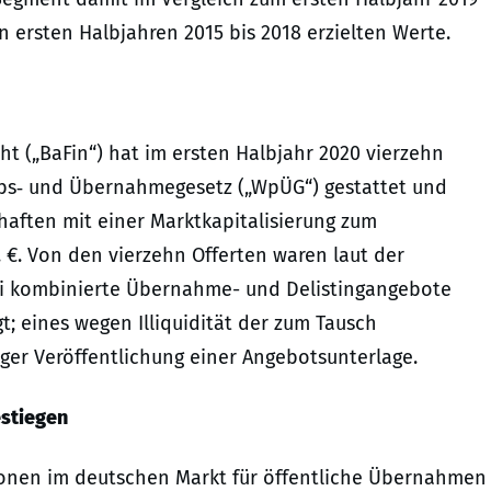
n ersten Halbjahren 2015 bis 2018 erzielten Werte.
ht („BaFin“) hat im ersten Halbjahr 2020 vierzehn
bs‐ und Übernahmegesetz („WpÜG“) gestattet und
chaften mit einer Marktkapitalisierung zum
. €. Von den vierzehn Offerten waren laut der
wei kombinierte Übernahme- und Delistingangebote
t; eines wegen Illiquidität der zum Tausch
ger Veröffentlichung einer Angebotsunterlage.
estiegen
tionen im deutschen Markt für öffentliche Übernahmen