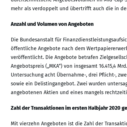
mehr als verdoppelt und übertrifft auch die in de
Anzahl und Volumen von Angeboten
Die Bundesanstalt für Finanzdienstleistungsaufsic
öffentliche Angebote nach dem Wertpapiererwer
veröffentlicht. Die Angebote betrafen Zielgesells
Angebotspreis („MKA“) von insgesamt 16.415,4 Mrd
Untersuchung acht Übernahme-, drei Pflicht-, z
sowie ein Delistingangebot. Zwei wurden untersag
angebotenen Aktien und eines mangels rechtzeiti
Zahl der Transaktionen im ersten Halbjahr 2020 g
Mit vierzehn Angeboten ist die Zahl der Transak