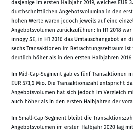
dasjenige im ersten Halbjahr 2019, welches EUR 3.
durchschnittlichen Angebotsvolumina in den erst
hohen Werte waren jedoch jeweils auf eine einze
Angebotsvolumen zurückzuführen: In H1 2018 war
innogy SE, in H1 2016 das Umtauschangebot an di
sechs Transaktionen im Betrachtungszeitraum is
deutlich höher als in den ersten Halbjahren 2016 
Im Mid-Cap-Segment gab es fünf Transaktionen m
EUR 573,6 Mio. Die Transaktionszahl entspricht d
Angebotsvolumen hat sich jedoch im Vergleich mi
auch höher als in den ersten Halbjahren der vor
Im Small-Cap-Segment bleibt die Transaktionszahl 
Angebotsvolumen im ersten Halbjahr 2020 lag mit