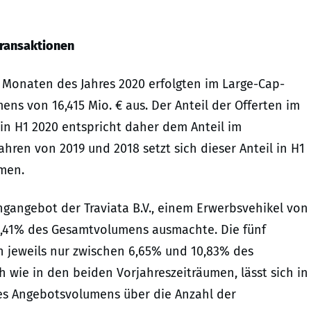
Transaktionen
 Monaten des Jahres 2020 erfolgten im Large-Cap-
s von 16,415 Mio. € aus. Der Anteil der Offerten im
 H1 2020 entspricht daher dem Anteil im
ahren von 2019 und 2018 setzt sich dieser Anteil in H1
men.
ngangebot der Traviata B.V., einem Erwerbsvehikel von
41,41% des Gesamtvolumens ausmachte. Die fünf
 jeweils nur zwischen 6,65% und 10,83% des
wie in den beiden Vorjahreszeiträumen, lässt sich in
es Angebotsvolumens über die Anzahl der