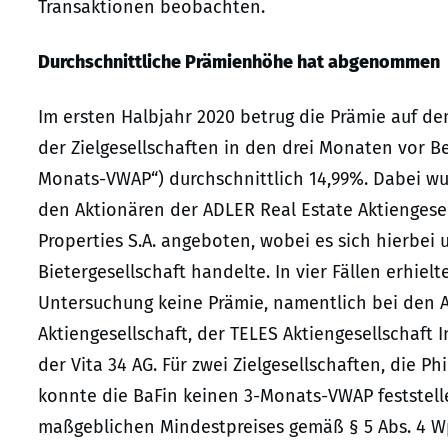
Transaktionen beobachten.
Durchschnittliche Prämienhöhe hat abgenommen
Im ersten Halbjahr 2020 betrug die Prämie auf d
der Zielgesellschaften in den drei Monaten vor 
Monats-VWAP“) durchschnittlich 14,99%. Dabei wu
den Aktionären der ADLER Real Estate Aktienge
Properties S.A. angeboten, wobei es sich hierbe
Bietergesellschaft handelte. In vier Fällen erhielt
Untersuchung keine Prämie, namentlich bei den 
Aktiengesellschaft, der TELES Aktiengesellschaft
der Vita 34 AG. Für zwei Zielgesellschaften, die
konnte die BaFin keinen 3-Monats-VWAP feststell
maßgeblichen Mindestpreises gemäß § 5 Abs. 4 