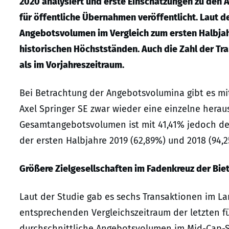
2020 analysiert
und erste Einschätzungen zu den 
für öffentliche Übernahmen veröffentlicht.
Laut d
Angebotsvolumen im Vergleich zum ersten Halbjahr
historischen Höchstständen. Auch die Zahl der Tra
als im Vorjahreszeitraum.
Bei Betrachtung der Angebotsvolumina gibt es mi
Axel Springer SE zwar wieder eine einzelne herau
Gesamtangebotsvolumen ist mit 41,41% jedoch deut
der ersten Halbjahre 2019 (62,89%) und 2018 (94,2
Größere Zielgesellschaften im Fadenkreuz der Bie
Laut der Studie gab es sechs Transaktionen im L
entsprechenden Vergleichszeitraum der letzten fün
durchschnittliche Angebotsvolumen im Mid-Cap-S