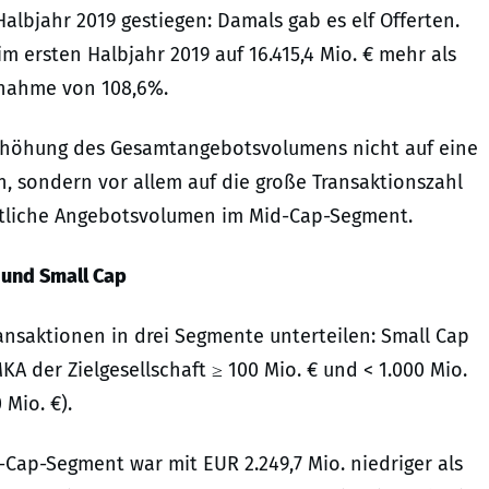
albjahr 2019 gestiegen: Damals gab es elf Offerten.
m ersten Halbjahr 2019 auf 16.415,4 Mio. € mehr als
unahme von 108,6%.
 Erhöhung des Gesamtangebotsvolumens nicht auf eine
, sondern vor allem auf die große Transaktionszahl
tliche Angebotsvolumen im Mid-Cap-Segment.
 und Small Cap
nsaktionen in drei Segmente unterteilen: Small Cap
MKA der Zielgesellschaft ≥ 100 Mio. € und < 1.000 Mio.
 Mio. €).
Cap-Segment war mit EUR 2.249,7 Mio. niedriger als