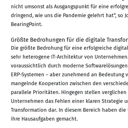
nicht umsonst als Ausgangspunkt für eine erfolgr
dringend, wie uns die Pandemie gelehrt hat“, so J
BearingPoint.
Größte Bedrohungen für die digitale Transf
Die größte Bedrohung für eine erfolgreiche digital
sehr heterogene IT-Architektur von Unternehmen.
voraussichtlich durch moderne Softwarelösungen 
ERP-Systemen – aber zunehmend an Bedeutung ve
mangelnde Kooperation zwischen den verschiede
parallele Prioritäten. Hingegen stellen vergliche
Unternehmen das Fehlen einer klaren Strategie u
Transformation dar. In diesem Bereich haben di
ihre Hausaufgaben gemacht.