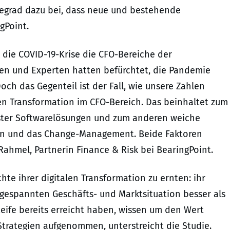
ifegrad dazu bei, dass neue und bestehende
gPoint.
k die COVID-19-Krise die CFO-Bereiche der
en und Experten hatten befürchtet, die Pandemie
h das Gegenteil ist der Fall, wie unsere Zahlen
alen Transformation im CFO-Bereich. Das beinhaltet zum
ster Softwarelösungen und zum anderen weiche
nden und das Change-Management. Beide Faktoren
ahmel, Partnerin Finance & Risk bei BearingPoint.
te ihrer digitalen Transformation zu ernten: ihr
ngespannten Geschäfts- und Marktsituation besser als
Reife bereits erreicht haben, wissen um den Wert
Strategien aufgenommen, unterstreicht die Studie.