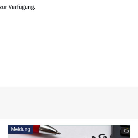
ur Verfügung.
Meldung