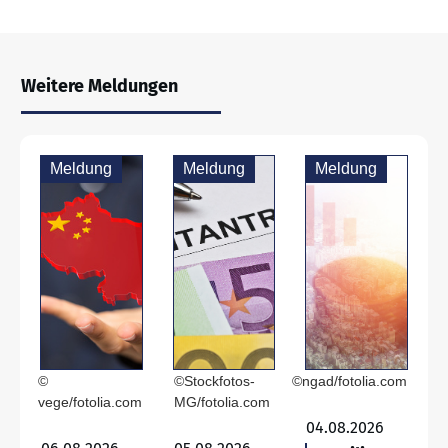
Weitere Meldungen
Meldung
Meldung
Meldung
©
©Stockfotos-
©ngad/fotolia.com
vege/fotolia.com
MG/fotolia.com
04.08.2026