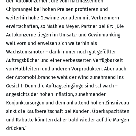
den Autokonzernen, die vom nachlassenden
Chipmangel bei hohen Preisen profitieren und
weiterhin hohe Gewinne vor allem mit Verbrennern
erwirtschaften, so Mathieu Meyer, Partner bei EY: „Die
Autokonzerne liegen im Umsatz- und Gewinnranking
weit vorn und erweisen sich weiterhin als
Wachstumsmotor – dank immer noch gut gefüllter
Auftragsbücher und einer verbesserten Verfügbarkeit
von Halbleitern und anderen Vorprodukten. Aber auch
der Automobilbranche weht der Wind zunehmend ins
Gesicht: Denn die Auftragseingänge sind schwach –
angesichts der hohen Inflation, zunehmender
Konjunktursorgen und dem anhaltend hohen Zinsniveau
sinkt die Kaufbereitschaft bei Kunden. Überkapazitäten
und Rabatte könnten daher bald wieder auf die Margen
drücken.“