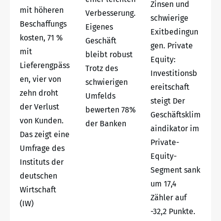
Zinsen und
mit höheren
Verbesserung.
schwierige
Beschaffungs
Eigenes
Exitbedingun
kosten, 71 %
Geschäft
gen. Private
mit
bleibt robust
Equity:
Lieferengpäss
Trotz des
Investitionsb
en, vier von
schwierigen
ereitschaft
zehn droht
Umfelds
steigt Der
der Verlust
bewerten 78%
Geschäftsklim
von Kunden.
der Banken
aindikator im
Das zeigt eine
Private-
Umfrage des
Equity-
Instituts der
Segment sank
deutschen
um 17,4
Wirtschaft
Zähler auf
(IW)
-32,2 Punkte.