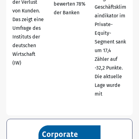
der Verlust
bewerten 78%
Geschäftsklim
von Kunden.
der Banken
aindikator im
Das zeigt eine
Private-
Umfrage des
Equity-
Instituts der
Segment sank
deutschen
um 17,4
Wirtschaft
Zähler auf
(IW)
-32,2 Punkte.
Die aktuelle
Lage wurde
mit