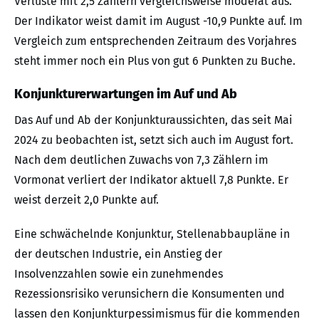
Verluste mit 2,5 Zählern vergleichsweise moderat aus.
Der Indikator weist damit im August -10,9 Punkte auf. Im
Vergleich zum entsprechenden Zeitraum des Vorjahres
steht immer noch ein Plus von gut 6 Punkten zu Buche.
Konjunkturerwartungen im Auf und Ab
Das Auf und Ab der Konjunkturaussichten, das seit Mai
2024 zu beobachten ist, setzt sich auch im August fort.
Nach dem deutlichen Zuwachs von 7,3 Zählern im
Vormonat verliert der Indikator aktuell 7,8 Punkte. Er
weist derzeit 2,0 Punkte auf.
Eine schwächelnde Konjunktur, Stellenabbaupläne in
der deutschen Industrie, ein Anstieg der
Insolvenzzahlen sowie ein zunehmendes
Rezessionsrisiko verunsichern die Konsumenten und
lassen den Konjunkturpessimismus für die kommenden