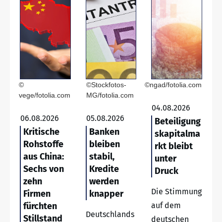
©
©Stockfotos-
©ngad/fotolia.com
vege/fotolia.com
MG/fotolia.com
04.08.2026
06.08.2026
05.08.2026
Beteiligung
Kritische
Banken
skapitalma
Rohstoffe
bleiben
rkt bleibt
aus China:
stabil,
unter
Sechs von
Kredite
Druck
zehn
werden
Die Stimmung
Firmen
knapper
fürchten
auf dem
Deutschlands
Stillstand
deutschen