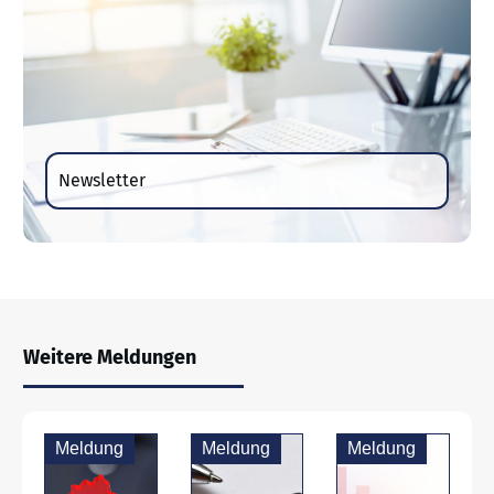
Newsletter
Weitere Meldungen
Meldung
Meldung
Meldung