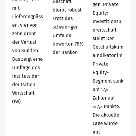
Geschäft
gen. Private
mit
bleibt robust
Equity:
Lieferengpäss
Trotz des
Investitionsb
en, vier von
schwierigen
ereitschaft
zehn droht
Umfelds
steigt Der
der Verlust
bewerten 78%
Geschäftsklim
von Kunden.
der Banken
aindikator im
Das zeigt eine
Private-
Umfrage des
Equity-
Instituts der
Segment sank
deutschen
um 17,4
Wirtschaft
Zähler auf
(IW)
-32,2 Punkte.
Die aktuelle
Lage wurde
mit