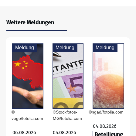
Weitere Meldungen
Meldung
Meldung
Meldung
©
©Stockfotos-
©ngad/fotolia.com
vege/fotolia.com
MG/fotolia.com
04.08.2026
06.08.2026
05.08.2026
Beteiligung