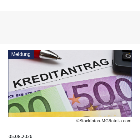
Meldung
©Stockfotos-MG/fotolia.com
05.08.2026