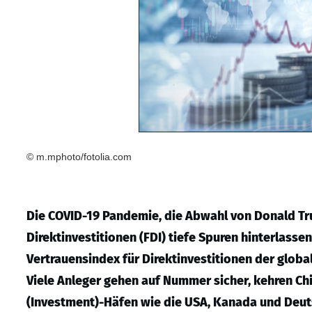
© m.mphoto/fotolia.com
Die COVID-19 Pandemie, die Abwahl von Donald Tr
Direktinvestitionen (FDI) tiefe Spuren hinterlassen
Vertrauensindex für Direktinvestitionen der glob
Viele Anleger gehen auf Nummer sicher, kehren Chi
(Investment)-Häfen wie die USA, Kanada und Deut