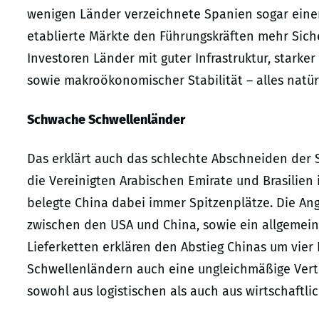
wenigen Länder verzeichnete Spanien sogar einen
etablierte Märkte den Führungskräften mehr Sich
Investoren Länder mit guter Infrastruktur, starke
sowie makroökonomischer Stabilität – alles natürl
Schwache Schwellenländer
Das erklärt auch das schlechte Abschneiden der 
die Vereinigten Arabischen Emirate und Brasilien 
belegte China dabei immer Spitzenplätze. Die Ang
zwischen den USA und China, sowie ein allgemein
Lieferketten erklären den Abstieg Chinas um vier
Schwellenländern auch eine ungleichmäßige Vertei
sowohl aus logistischen als auch aus wirtschaftli