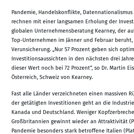
Pandemie, Handelskonflikte, Datennationalismus –
rechnen mit einer langsamen Erholung der Invest
globalen Unternehmensberatung Kearney, der auf
Top-Unternehmen im Jänner und Februar beruht, 
Verunsicherung. „Nur 57 Prozent geben sich optimi
Investitionsaussichten in den nächsten drei Jahre
dieser Wert noch bei 72 Prozent“, so
Dr. Martin Ei
Österreich, Schweiz von Kearney.
Fast alle Länder verzeichneten einen massiven R
der getätigten Investitionen geht an die Industrie
Kanada und Deutschland. Weniger Kopfzerbrechen
Großbritannien gewinnt wieder an Attraktivität (P
Pandemie besonders stark betroffene Italien (Platz 