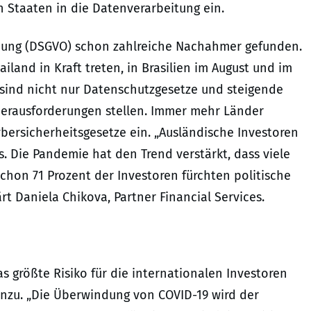
n Staaten in die Datenverarbeitung ein.
nung (DSGVO) schon zahlreiche Nachahmer gefunden.
land in Kraft treten, in Brasilien im August und im
 sind nicht nur Datenschutzgesetze und steigende
erausforderungen stellen. Immer mehr Länder
ybersicherheitsgesetze ein. „Ausländische Investoren
Die Pandemie hat den Trend verstärkt, dass viele
chon 71 Prozent der Investoren fürchten politische
ärt
Daniela Chikova
, Partner Financial Services.
 größte Risiko für die internationalen Investoren
hinzu. „Die Überwindung von COVID-19 wird der