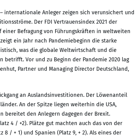
 internationale Anleger zeigen sich verunsichert und
itionsströme. Der FDI Vertrauensindex 2021 der
 einer Befragung von Führungskräften in weltweiten
zeigt ein Jahr nach Pandemiebeginn die starke
stisch, was die globale Weltwirtschaft und die
n betrifft. Vor und zu Beginn der Pandemie 2020 lag
senhut
, Partner und Managing Director Deutschland,
ückgang an Auslandsinvestitionen. Der Löwenanteil
länder. An der Spitze liegen weiterhin die USA,
 bereitet den Anlegern dagegen der Brexit.
latz 4 / +2). Plätze gut machten auch das von der
8 / + 1) und Spanien (Platz 9, + 2). Als eines der