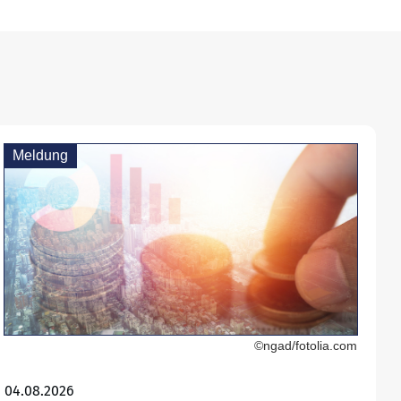
Meldung
©ngad/fotolia.com
04.08.2026