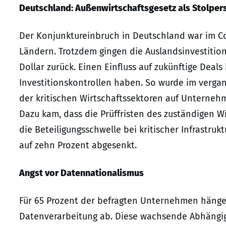
Deutschland: Außenwirtschaftsgesetz als Stolper
Der Konjunktureinbruch in Deutschland war im Co
Ländern. Trotzdem gingen die Auslandsinvestition
Dollar zurück. Einen Einfluss auf zukünftige Deal
Investitionskontrollen haben. So wurde im vergan
der kritischen Wirtschaftssektoren auf Unternehm
Dazu kam, dass die Prüffristen des zuständigen W
die Beteiligungsschwelle bei kritischer Infrastruk
auf zehn Prozent abgesenkt.
Angst vor Datennationalismus
Für 65 Prozent der befragten Unternehmen hängen
Datenverarbeitung ab. Diese wachsende Abhängig