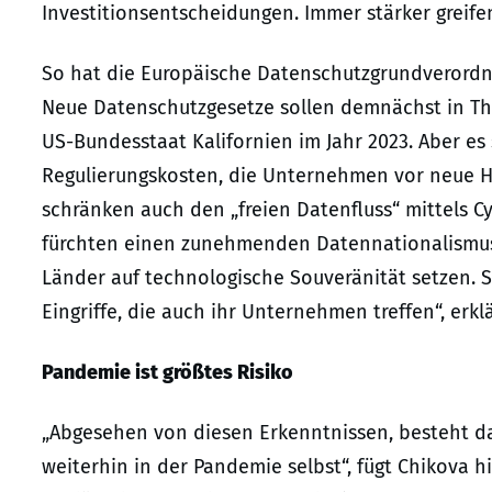
Investitionsentscheidungen. Immer stärker greife
So hat die Europäische Datenschutzgrundverord
Neue Datenschutzgesetze sollen demnächst in Thai
US-Bundesstaat Kalifornien im Jahr 2023. Aber es
Regulierungskosten, die Unternehmen vor neue H
schränken auch den „freien Datenfluss“ mittels C
fürchten einen zunehmenden Datennationalismus. 
Länder auf technologische Souveränität setzen. S
Eingriffe, die auch ihr Unternehmen treffen“, erkl
Pandemie ist größtes Risiko
„Abgesehen von diesen Erkenntnissen, besteht das
weiterhin in der Pandemie selbst“, fügt Chikova 