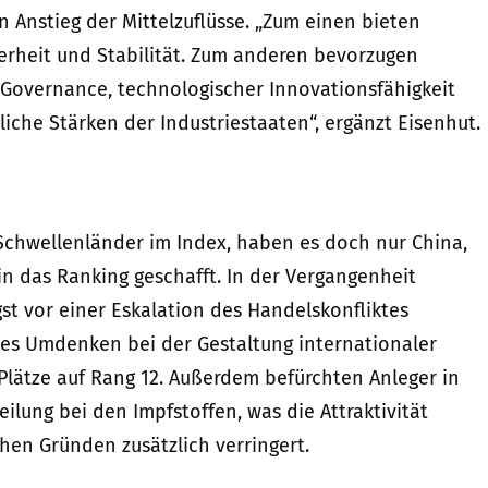
 Anstieg der Mittelzuflüsse. „Zum einen bieten
erheit und Stabilität. Zum anderen bevorzugen
r Governance, technologischer Innovationsfähigkeit
iche Stärken der Industriestaaten“, ergänzt Eisenhut.
Schwellenländer im Index, haben es doch nur China,
in das Ranking geschafft. In der Vergangenheit
st vor einer Eskalation des Handelskonfliktes
es Umdenken bei der Gestaltung internationaler
 Plätze auf Rang 12. Außerdem befürchten Anleger in
lung bei den Impfstoffen, was die Attraktivität
chen Gründen zusätzlich verringert.