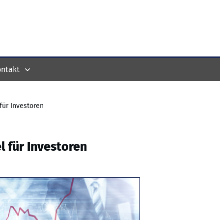
ntakt
für Investoren
l für Investoren