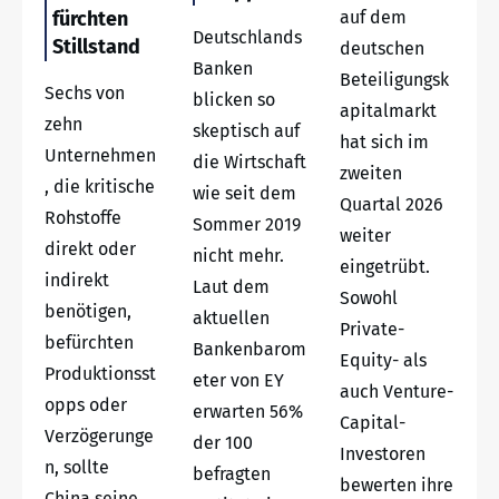
fürchten
auf dem
Deutschlands
Stillstand
deutschen
Banken
Beteiligungsk
Sechs von
blicken so
apitalmarkt
zehn
skeptisch auf
hat sich im
Unternehmen
die Wirtschaft
zweiten
, die kritische
wie seit dem
Quartal 2026
Rohstoffe
Sommer 2019
weiter
direkt oder
nicht mehr.
eingetrübt.
indirekt
Laut dem
Sowohl
benötigen,
aktuellen
Private-
befürchten
Bankenbarom
Equity- als
Produktionsst
eter von EY
auch Venture-
opps oder
erwarten 56%
Capital-
Verzögerunge
der 100
Investoren
n, sollte
befragten
bewerten ihre
China seine