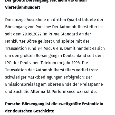
Der größte Börsengang seit mehr als einem
Vierteljahrhundert
Die einzige Ausnahme im dritten Quartal bildete der
Börsengang von Porsche: Der Automobilhersteller ist
seit dem 29.09.2022 im Prime Standard an der
Frankfurter Börse gelistet und spielte mit der
Transaktion rund 9,4 Mrd. € ein. Damit handelt es sich
um den größten Börsengang in Deutschland seit dem
IPO der Deutschen Telekom im Jahr 1996. Die
Transaktion des Automobilherstellers verlief trotz
schwieriger Marktbedingungen erfolgreich: Der
Emissionspreis lag am oberen Ende der Preisspanne
und auch die Aftermarkt Performance war solide.
Porsche-Börsengang ist die zweitgrößte Erstnotiz in
der deutschen Geschichte