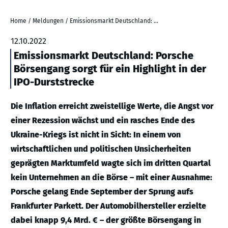
Home
/
Meldungen
/
Emissionsmarkt Deutschland: Porsche Börsengang sorgt für ein Highlight in der IPO-Durststrecke
12.10.2022
Emissionsmarkt Deutschland: Porsche
Börsengang sorgt für ein Highlight in der
IPO-Durststrecke
Die Inflation erreicht zweistellige Werte, die Angst vor
einer Rezession wächst und ein rasches Ende des
Ukraine-Kriegs ist nicht in Sicht: In einem von
wirtschaftlichen und politischen Unsicherheiten
geprägten Marktumfeld wagte sich im dritten Quartal
kein Unternehmen an die Börse – mit einer Ausnahme:
Porsche gelang Ende September der Sprung aufs
Frankfurter Parkett. Der Automobilhersteller erzielte
dabei knapp 9,4 Mrd. € – der größte Börsengang in