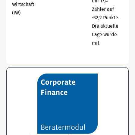
um 17,4
Wirtschaft
Zähler auf
(IW)
-32,2 Punkte.
Die aktuelle
Lage wurde
mit