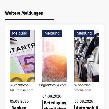
Weitere Meldungen
Meldung
Meldung
Meldung
©Stockfotos-
©ngad/fotolia.com
© habrda/
MG/fotolia.com
fotolia.com
04.08.2026
05.08.2026
03.08.2026
Beteiligung
Banken
Automobili
skapitalma