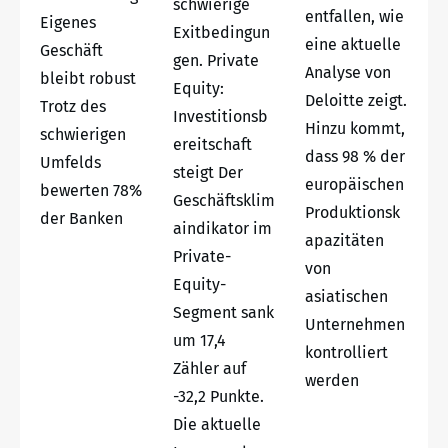
schwierige
entfallen, wie
Eigenes
Exitbedingun
eine aktuelle
Geschäft
gen. Private
Analyse von
bleibt robust
Equity:
Deloitte zeigt.
Trotz des
Investitionsb
Hinzu kommt,
schwierigen
ereitschaft
dass 98 % der
Umfelds
steigt Der
europäischen
bewerten 78%
Geschäftsklim
Produktionsk
der Banken
aindikator im
apazitäten
Private-
von
Equity-
asiatischen
Segment sank
Unternehmen
um 17,4
kontrolliert
Zähler auf
werden
-32,2 Punkte.
Die aktuelle