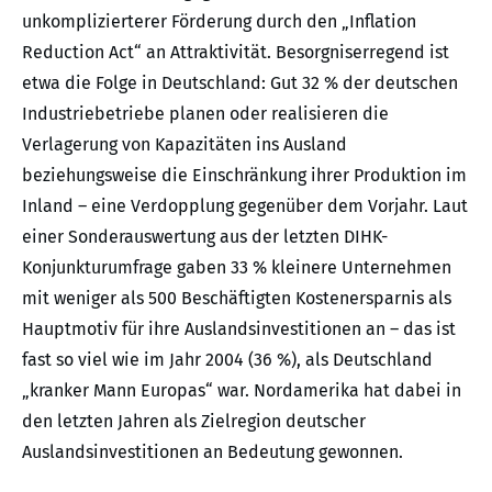
unkomplizierterer Förderung durch den „Inflation
Reduction Act“ an Attraktivität. Besorgniserregend ist
etwa die Folge in Deutschland: Gut 32 % der deutschen
Industriebetriebe planen oder realisieren die
Verlagerung von Kapazitäten ins Ausland
beziehungsweise die Einschränkung ihrer Produktion im
Inland – eine Verdopplung gegenüber dem Vorjahr. Laut
einer Sonderauswertung aus der letzten DIHK-
Konjunkturumfrage gaben 33 % kleinere Unternehmen
mit weniger als 500 Beschäftigten Kostenersparnis als
Hauptmotiv für ihre Auslandsinvestitionen an – das ist
fast so viel wie im Jahr 2004 (36 %), als Deutschland
„kranker Mann Europas“ war. Nordamerika hat dabei in
den letzten Jahren als Zielregion deutscher
Auslandsinvestitionen an Bedeutung gewonnen.