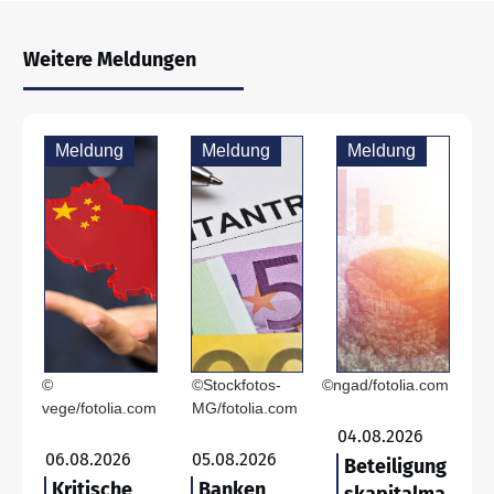
Weitere Meldungen
Meldung
Meldung
Meldung
©
©Stockfotos-
©ngad/fotolia.com
vege/fotolia.com
MG/fotolia.com
04.08.2026
06.08.2026
05.08.2026
Beteiligung
Kritische
Banken
skapitalma