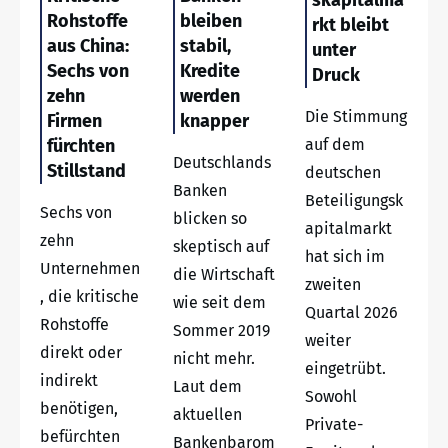
Rohstoffe
bleiben
rkt bleibt
aus China:
stabil,
unter
Sechs von
Kredite
Druck
zehn
werden
Die Stimmung
Firmen
knapper
fürchten
auf dem
Deutschlands
Stillstand
deutschen
Banken
Beteiligungsk
Sechs von
blicken so
apitalmarkt
zehn
skeptisch auf
hat sich im
Unternehmen
die Wirtschaft
zweiten
, die kritische
wie seit dem
Quartal 2026
Rohstoffe
Sommer 2019
weiter
direkt oder
nicht mehr.
eingetrübt.
indirekt
Laut dem
Sowohl
benötigen,
aktuellen
Private-
befürchten
Bankenbarom