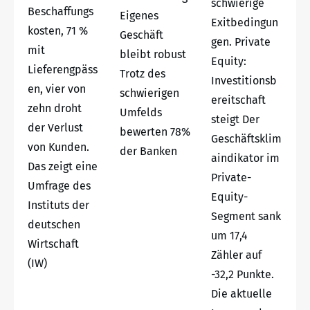
schwierige
Beschaffungs
Eigenes
Exitbedingun
kosten, 71 %
Geschäft
gen. Private
mit
bleibt robust
Equity:
Lieferengpäss
Trotz des
Investitionsb
en, vier von
schwierigen
ereitschaft
zehn droht
Umfelds
steigt Der
der Verlust
bewerten 78%
Geschäftsklim
von Kunden.
der Banken
aindikator im
Das zeigt eine
Private-
Umfrage des
Equity-
Instituts der
Segment sank
deutschen
um 17,4
Wirtschaft
Zähler auf
(IW)
-32,2 Punkte.
Die aktuelle