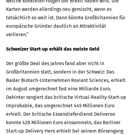
welche konkreten Folgen der Brexit haben wird. Die
Karten werden allerdings neu gemischt, wenn es
tatsächlich so weit ist. Dann könnte Großbritannien für
europäische Gründer deutlich an Attraktivität
verlieren.“
Schweizer Start-up erhält das meiste Geld
Der größte Deal des Jahres fand aber nicht in
Großbritannien statt, sondern in der Schweiz: Das
Basler Biotech-Unternehmen Roviant Sciences, erhielt
im August umgerechnet fast eine Milliarde Euro.
Dahinter rangiert das britische Virtual-Reality-Start-up
Improbable, das umgerechnet 445 Millionen Euro
erhielt. Der britische Essenslieferdienst Deliveroo
konnte 428 Millionen Euro einsammeln, das Berliner
Start-up Delivery Hero erhielt bei seinem Börsengang