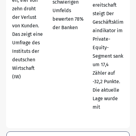
en, vier von
schwierigen
ereitschaft
zehn droht
Umfelds
steigt Der
der Verlust
bewerten 78%
Geschäftsklim
von Kunden.
der Banken
aindikator im
Das zeigt eine
Private-
Umfrage des
Equity-
Instituts der
Segment sank
deutschen
um 17,4
Wirtschaft
Zähler auf
(IW)
-32,2 Punkte.
Die aktuelle
Lage wurde
mit