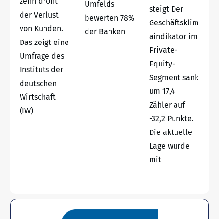
zehn droht
Umfelds
steigt Der
der Verlust
bewerten 78%
Geschäftsklim
von Kunden.
der Banken
aindikator im
Das zeigt eine
Private-
Umfrage des
Equity-
Instituts der
Segment sank
deutschen
um 17,4
Wirtschaft
Zähler auf
(IW)
-32,2 Punkte.
Die aktuelle
Lage wurde
mit