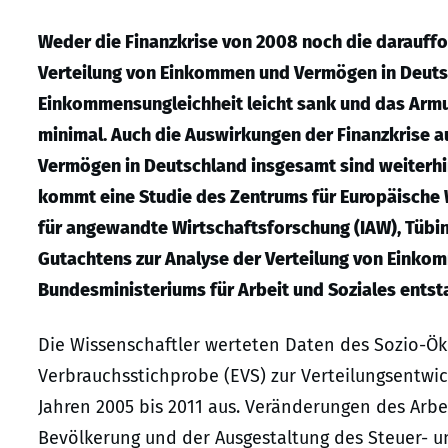
Weder die Finanzkrise von 2008 noch die darauffo
Verteilung von Einkommen und Vermögen in Deutsc
Einkommensungleichheit leicht sank und das Armut
minimal. Auch die Auswirkungen der Finanzkrise a
Vermögen in Deutschland insgesamt sind weiterhin 
kommt eine Studie des Zentrums für Europäische 
für angewandte Wirtschaftsforschung (IAW), Tübin
Gutachtens zur Analyse der Verteilung von Einko
Bundesministeriums für Arbeit und Soziales entst
Die Wissenschaftler werteten Daten des Sozio-
Verbrauchsstichprobe (EVS) zur Verteilungsent
Jahren 2005 bis 2011 aus. Veränderungen des Ar
Bevölkerung und der Ausgestaltung des Steuer- 