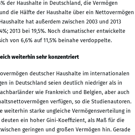
4% der Haushalte in Deutschland, die Vermögen
r rund die Hälfte der Haushalte über ein Nettovermögen
en Haushalte hat außerdem zwischen 2003 und 2013
4%; 2013 bei 19,5%. Noch dramatischer entwickelte
 sich von 6,6% auf 11,5% beinahe verdoppelte.
eich weiterhin sehr konzentriert
tovermögen deutscher Haushalte im internationalen
en in Deutschland seien deutlich niedriger als in
achbarländer wie Frankreich und Belgien, aber auch
altsnettovermögen verfügen, so die Studienautoren.
ne weiterhin starke ungleiche Vermögensverteilung in
deuten ein hoher Gini-Koeffizient, als Maß für die
 zwischen geringen und großen Vermögen hin. Gerade