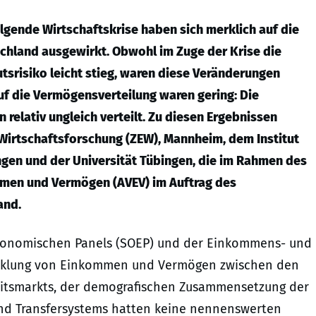
lgende Wirtschaftskrise haben sich merklich auf die
hland ausgewirkt. Obwohl im Zuge der Krise die
srisiko leicht stieg, waren diese Veränderungen
uf die Vermögensverteilung waren gering: Die
relativ ungleich verteilt. Zu diesen Ergebnissen
Wirtschaftsforschung (ZEW), Mannheim, dem Institut
gen und der Universität Tübingen, die im Rahmen des
mmen und Vermögen (AVEV) im Auftrag des
and.
Ökonomischen Panels (SOEP) und der Einkommens- und
wicklung von Einkommen und Vermögen zwischen den
beitsmarkts, der demografischen Zusammensetzung der
und Transfersystems hatten keine nennenswerten