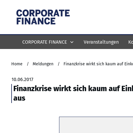
CORPORATE FINANCE
Veranstaltungen
Ko
Home
/
Meldungen
/
Finanzkrise wirkt sich kaum auf Ei
10.06.2017
Finanzkrise wirkt sich kaum auf E
aus