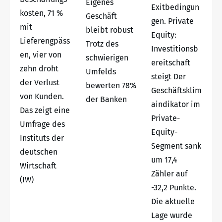
Eigenes
Exitbedingun
kosten, 71 %
Geschäft
gen. Private
mit
bleibt robust
Equity:
Lieferengpäss
Trotz des
Investitionsb
en, vier von
schwierigen
ereitschaft
zehn droht
Umfelds
steigt Der
der Verlust
bewerten 78%
Geschäftsklim
von Kunden.
der Banken
aindikator im
Das zeigt eine
Private-
Umfrage des
Equity-
Instituts der
Segment sank
deutschen
um 17,4
Wirtschaft
Zähler auf
(IW)
-32,2 Punkte.
Die aktuelle
Lage wurde