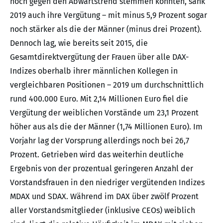
noch gegen den Abwärtstrend stemmen konnten, sank
2019 auch ihre Vergütung – mit minus 5,9 Prozent sogar
noch stärker als die der Männer (minus drei Prozent).
Dennoch lag, wie bereits seit 2015, die
Gesamtdirektvergütung der Frauen über alle DAX-
Indizes oberhalb ihrer männlichen Kollegen in
vergleichbaren Positionen – 2019 um durchschnittlich
rund 400.000 Euro. Mit 2,14 Millionen Euro fiel die
Vergütung der weiblichen Vorstände um 23,1 Prozent
höher aus als die der Männer (1,74 Millionen Euro). Im
Vorjahr lag der Vorsprung allerdings noch bei 26,7
Prozent. Getrieben wird das weiterhin deutliche
Ergebnis von der prozentual geringeren Anzahl der
Vorstandsfrauen in den niedriger vergütenden Indizes
MDAX und SDAX. Während im DAX über zwölf Prozent
aller Vorstandsmitglieder (inklusive CEOs) weiblich