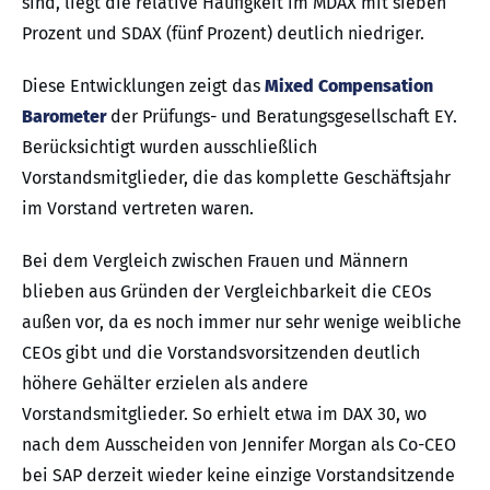
sind, liegt die relative Häufigkeit im MDAX mit sieben
Prozent und SDAX (fünf Prozent) deutlich niedriger.
Diese Entwicklungen zeigt das
Mixed Compensation
Barometer
der Prüfungs- und Beratungsgesellschaft EY.
Berücksichtigt wurden ausschließlich
Vorstandsmitglieder, die das komplette Geschäftsjahr
im Vorstand vertreten waren.
Bei dem Vergleich zwischen Frauen und Männern
blieben aus Gründen der Vergleichbarkeit die CEOs
außen vor, da es noch immer nur sehr wenige weibliche
CEOs gibt und die Vorstandsvorsitzenden deutlich
höhere Gehälter erzielen als andere
Vorstandsmitglieder. So erhielt etwa im DAX 30, wo
nach dem Ausscheiden von Jennifer Morgan als Co-CEO
bei SAP derzeit wieder keine einzige Vorstandsitzende