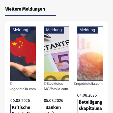
Weitere Meldungen
Meldung
Meldung
Meldung
©
©Stockfotos-
©ngad/fotolia.com
vege/fotolia.com
MG/fotolia.com
04.08.2026
06.08.2026
05.08.2026
Beteiligung
Kritische
Banken
skapitalma