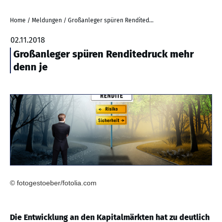
Home
/
Meldungen
/
Großanleger spüren Renditedruck mehr denn je
02.11.2018
Großanleger spüren Renditedruck mehr
denn je
© fotogestoeber/fotolia.com
Die Entwicklung an den Kapitalmärkten hat zu deutlich