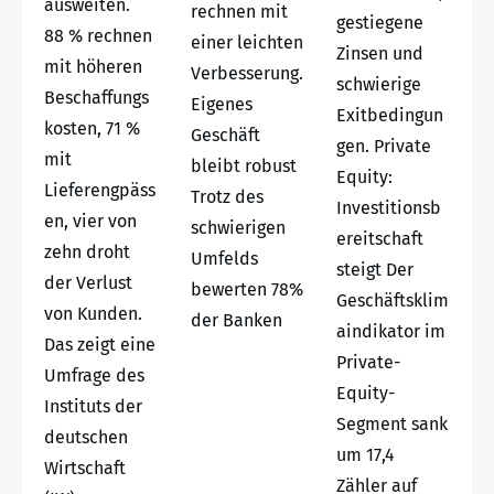
ausweiten.
rechnen mit
gestiegene
88 % rechnen
einer leichten
Zinsen und
mit höheren
Verbesserung.
schwierige
Beschaffungs
Eigenes
Exitbedingun
kosten, 71 %
Geschäft
gen. Private
mit
bleibt robust
Equity:
Lieferengpäss
Trotz des
Investitionsb
en, vier von
schwierigen
ereitschaft
zehn droht
Umfelds
steigt Der
der Verlust
bewerten 78%
Geschäftsklim
von Kunden.
der Banken
aindikator im
Das zeigt eine
Private-
Umfrage des
Equity-
Instituts der
Segment sank
deutschen
um 17,4
Wirtschaft
Zähler auf