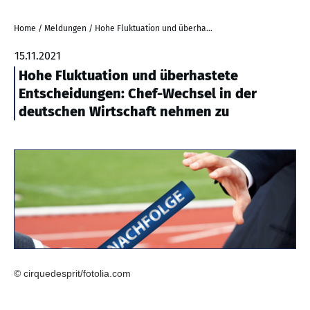
Home
/
Meldungen
/
Hohe Fluktuation und überhastete Entscheidungen: Chef-Wechsel in der deutschen Wirtschaft nehmen zu
15.11.2021
Hohe Fluktuation und überhastete
Entscheidungen: Chef-Wechsel in der
deutschen Wirtschaft nehmen zu
© cirquedesprit/fotolia.com