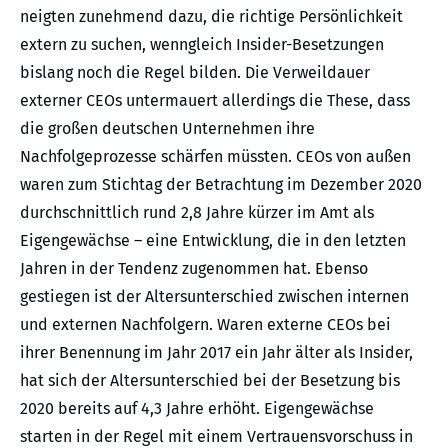
neigten zunehmend dazu, die richtige Persönlichkeit
extern zu suchen, wenngleich Insider-Besetzungen
bislang noch die Regel bilden. Die Verweildauer
externer CEOs untermauert allerdings die These, dass
die großen deutschen Unternehmen ihre
Nachfolgeprozesse schärfen müssten. CEOs von außen
waren zum Stichtag der Betrachtung im Dezember 2020
durchschnittlich rund 2,8 Jahre kürzer im Amt als
Eigengewächse – eine Entwicklung, die in den letzten
Jahren in der Tendenz zugenommen hat. Ebenso
gestiegen ist der Altersunterschied zwischen internen
und externen Nachfolgern. Waren externe CEOs bei
ihrer Benennung im Jahr 2017 ein Jahr älter als Insider,
hat sich der Altersunterschied bei der Besetzung bis
2020 bereits auf 4,3 Jahre erhöht. Eigengewächse
starten in der Regel mit einem Vertrauensvorschuss in