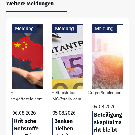
Weitere Meldungen
Meldung
Meldung
Meldung
©
©Stockfotos-
©ngad/fotolia.com
vege/fotolia.com
MG/fotolia.com
04.08.2026
06.08.2026
05.08.2026
Beteiligung
Kritische
Banken
skapitalma
Rohstoffe
bleiben
rkt bleibt