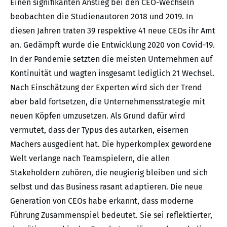
Einen signifikanten Anstieg bei den CEO-Wechseln
beobachten die Studienautoren 2018 und 2019. In
diesen Jahren traten 39 respektive 41 neue CEOs ihr Amt
an. Gedämpft wurde die Entwicklung 2020 von Covid-19.
In der Pandemie setzten die meisten Unternehmen auf
Kontinuität und wagten insgesamt lediglich 21 Wechsel.
Nach Einschätzung der Experten wird sich der Trend
aber bald fortsetzen, die Unternehmensstrategie mit
neuen Köpfen umzusetzen. Als Grund dafür wird
vermutet, dass der Typus des autarken, eisernen
Machers ausgedient hat. Die hyperkomplex gewordene
Welt verlange nach Teamspielern, die allen
Stakeholdern zuhören, die neugierig bleiben und sich
selbst und das Business rasant adaptieren. Die neue
Generation von CEOs habe erkannt, dass moderne
Führung Zusammenspiel bedeutet. Sie sei reflektierter,