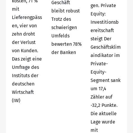
kosten, 71 %
Geschäft
gen. Private
mit
bleibt robust
Equity:
Lieferengpäss
Trotz des
Investitionsb
en, vier von
schwierigen
ereitschaft
zehn droht
Umfelds
steigt Der
der Verlust
bewerten 78%
Geschäftsklim
von Kunden.
der Banken
aindikator im
Das zeigt eine
Private-
Umfrage des
Equity-
Instituts der
Segment sank
deutschen
um 17,4
Wirtschaft
Zähler auf
(IW)
-32,2 Punkte.
Die aktuelle
Lage wurde
mit