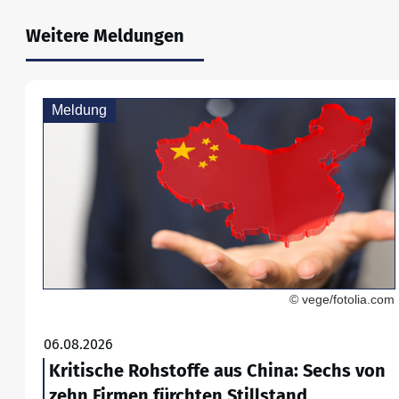
Weitere Meldungen
Meldung
© vege/fotolia.com
06.08.2026
Kritische Rohstoffe aus China: Sechs von
zehn Firmen fürchten Stillstand