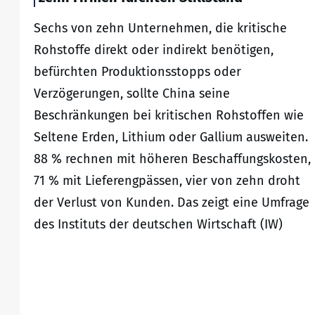
Sechs von zehn Unternehmen, die kritische
Rohstoffe direkt oder indirekt benötigen,
befürchten Produktionsstopps oder
Verzögerungen, sollte China seine
Beschränkungen bei kritischen Rohstoffen wie
Seltene Erden, Lithium oder Gallium ausweiten.
88 % rechnen mit höheren Beschaffungskosten,
71 % mit Lieferengpässen, vier von zehn droht
der Verlust von Kunden. Das zeigt eine Umfrage
des Instituts der deutschen Wirtschaft (IW)