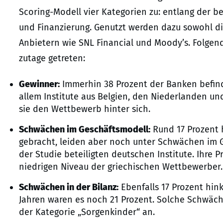
Scoring-Modell vier Kategorien zu: entlang der be
und Finanzierung. Genutzt werden dazu sowohl die
Anbietern wie SNL Financial und Moody’s. Folgen
zutage getreten:
Gewinner:
Immerhin 38 Prozent der Banken befinde
allem Institute aus Belgien, den Niederlanden u
sie den Wettbewerb hinter sich.
Schwächen im Geschäftsmodell:
Rund 17 Prozent 
gebracht, leiden aber noch unter Schwächen im G
der Studie beteiligten deutschen Institute. Ihre P
niedrigen Niveau der griechischen Wettbewerber.
Schwächen in der Bilanz:
Ebenfalls 17 Prozent hin
Jahren waren es noch 21 Prozent. Solche Schwä
der Kategorie „Sorgenkinder“ an.