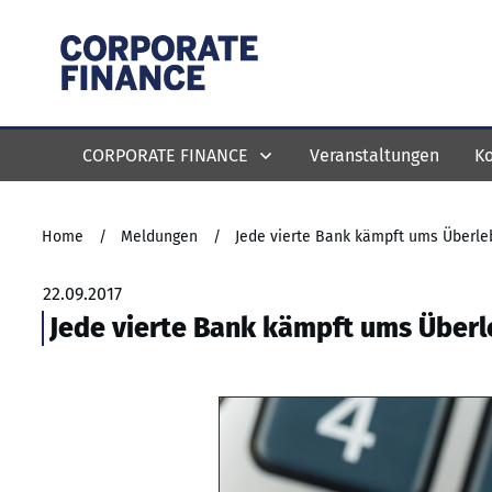
CORPORATE FINANCE
Veranstaltungen
Ko
Home
/
Meldungen
/
Jede vierte Bank kämpft ums Überl
22.09.2017
Jede vierte Bank kämpft ums Über