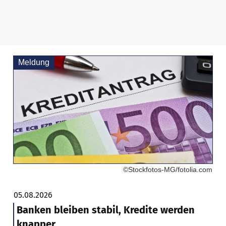
Meldung
©Stockfotos-MG/fotolia.com
05.08.2026
Banken bleiben stabil, Kredite werden
knapper