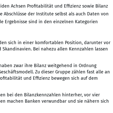
iden Achsen Profitabilität und Effizienz sowie Bilanz
 Abschlüsse der Institute selbst als auch Daten von
de Ergebnisse sind in den einzelnen Kategorien
n sich in einer komfortablen Position, darunter vor
nd Skandinavien. Bei nahezu allen Kennzahlen lassen
haben zwar ihre Bilanz weitgehend in Ordnung
eschäftsmodell. Zu dieser Gruppe zählen fast alle an
rofitabilität und Effizienz bewegen sich auf dem
ken bei den Bilanzkennzahlen hinterher, vor vier
chen machen Banken verwundbar und sie nähern sich