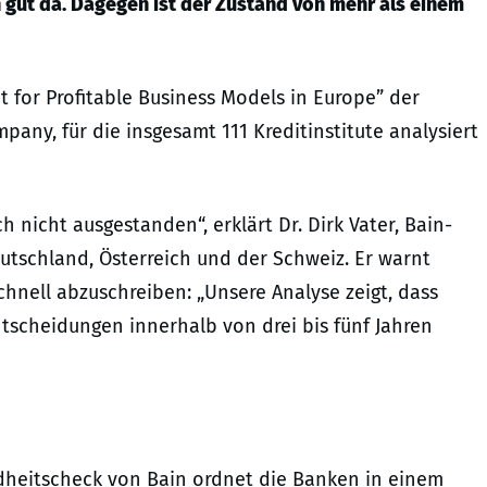
n gut da. Dagegen ist der Zustand von mehr als einem
ht for Profitable Business Models in Europe” der
ny, für die insgesamt 111 Kreditinstitute analysiert
 nicht ausgestanden“, erklärt Dr. Dirk Vater, Bain-
utschland, Österreich und der Schweiz. Er warnt
hnell abzuschreiben: „Unsere Analyse zeigt, dass
tscheidungen innerhalb von drei bis fünf Jahren
dheitscheck von Bain ordnet die Banken in einem