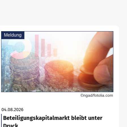
Meldung
©ngad/fotolia.com
04.08.2026
Beteiligungskapitalmarkt bleibt unter
Druck