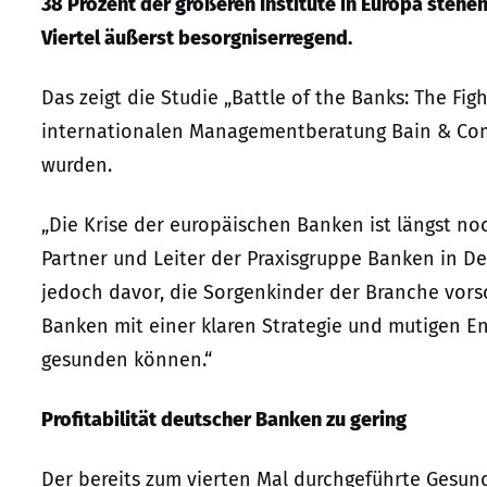
38 Prozent der größeren Institute in Europa stehe
Viertel äußerst besorgniserregend.
Das zeigt die Studie „Battle of the Banks: The Fig
internationalen Managementberatung Bain & Compa
wurden.
„Die Krise der europäischen Banken ist längst noch
Partner und Leiter der Praxisgruppe Banken in De
jedoch davor, die Sorgenkinder der Branche vorsc
Banken mit einer klaren Strategie und mutigen En
gesunden können.“
Profitabilität deutscher Banken zu gering
Der bereits zum vierten Mal durchgeführte Gesun