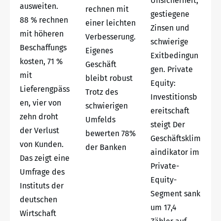
Unsicherheit,
ausweiten.
rechnen mit
gestiegene
88 % rechnen
einer leichten
Zinsen und
mit höheren
Verbesserung.
schwierige
Beschaffungs
Eigenes
Exitbedingun
kosten, 71 %
Geschäft
gen. Private
mit
bleibt robust
Equity:
Lieferengpäss
Trotz des
Investitionsb
en, vier von
schwierigen
ereitschaft
zehn droht
Umfelds
steigt Der
der Verlust
bewerten 78%
Geschäftsklim
von Kunden.
der Banken
aindikator im
Das zeigt eine
Private-
Umfrage des
Equity-
Instituts der
Segment sank
deutschen
um 17,4
Wirtschaft