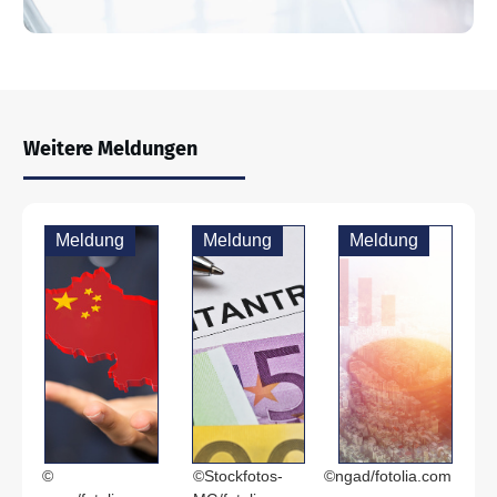
Weitere Meldungen
Meldung
Meldung
Meldung
©
©Stockfotos-
©ngad/fotolia.com