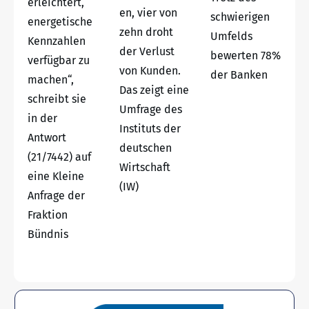
erleichtert,
en, vier von
schwierigen
energetische
zehn droht
Umfelds
Kennzahlen
der Verlust
bewerten 78%
verfügbar zu
von Kunden.
der Banken
machen“,
Das zeigt eine
schreibt sie
Umfrage des
in der
Instituts der
Antwort
deutschen
(21/7442) auf
Wirtschaft
eine Kleine
(IW)
Anfrage der
Fraktion
Bündnis