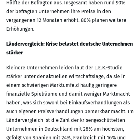
Hälfte der Befragten aus. Insgesamt haben rund 90%
der befragten Unternehmen ihre Preise in den
vergangenen 12 Monaten erhöht. 80% planen weitere
Erhöhungen.
Ländervergleich: Krise belastet deutsche Unternehmen
stärker
Kleinere Unternehmen leiden laut der L.E.K.-Studie
stärker unter der aktuellen Wirtschaftslage, da sie in
einem schwierigen Marktumfeld häufig geringere
finanzielle Spielräume und damit weniger Marktmacht
haben, was sich sowohl bei Einkaufsverhandlungen als
auch eigenen Preisverhandlungen bemerkbar macht. Im
Ländervergleich ist die Zahl der krisengeschüttelten
Unternehmen in Deutschland mit 28% am höchsten,
gefolgt von Spanien mit 24%, Frankreich mit 16% und