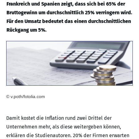
Frankreich und Spanien zeigt, dass sich bei 65% der
Bruttogewinn um durchschnittlich 25% verringern wird.
Für den Umsatz bedeutet das einen durchschnittlichen
Rückgang um 5%.
© v.poth/fotolia.com
Damit kostet die Inflation rund zwei Drittel der
Unternehmen mehr, als diese weitergeben können,
erklären die Studienautoren. 20% der Firmen erwarten