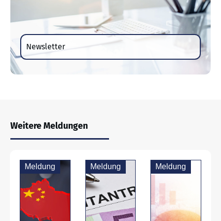
Newsletter
Weitere Meldungen
Meldung
Meldung
Meldung