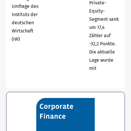
Private-
Umfrage des
Equity-
Instituts der
Segment sank
deutschen
um 17,4
Wirtschaft
Zähler auf
(IW)
-32,2 Punkte.
Die aktuelle
Lage wurde
mit