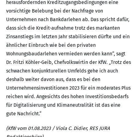
herausfordernden Kreditzugangsbedingungen eine
vorsichtige Belebung bei der Nachfrage von
Unternehmen nach Bankdarlehen ab. Das spricht dafür,
dass sich die Kredit-aufnahme trotz des markanten
Zinsanstiegs im letzten Jahr stabilisieren dürfte und ein
ähnlicher Einbruch wie bei den privaten
Wohnungsbaudarlehen vermieden werden kann“, sagt
Dr. Fritzi Köhler-Geib, Chefvolkswirtin der KfW. „Trotz des
schwachen konjunkturellen Umfelds gehe ich auch
deshalb weiter davon aus, dass es bei den
Unternehmensinvestitionen 2023 für ein moderates Plus
reichen wird. Angesichts des hohen Investitionsbedarfs
für Digitalisierung und Klimaneutralität ist das eine
gute Nachricht.“
(KfW vom 01.08.2023 / Viola C. Didier, RES JURA
Redaktionsbüro)