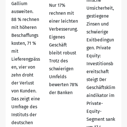
mische
Gallium
Nur 17%
Unsicherheit,
ausweiten.
rechnen mit
gestiegene
88 % rechnen
einer leichten
Zinsen und
mit höheren
Verbesserung.
schwierige
Beschaffungs
Eigenes
Exitbedingun
kosten, 71 %
Geschäft
gen. Private
mit
bleibt robust
Equity:
Lieferengpäss
Trotz des
Investitionsb
en, vier von
schwierigen
ereitschaft
zehn droht
Umfelds
steigt Der
der Verlust
bewerten 78%
Geschäftsklim
von Kunden.
der Banken
aindikator im
Das zeigt eine
Private-
Umfrage des
Equity-
Instituts der
Segment sank
deutschen