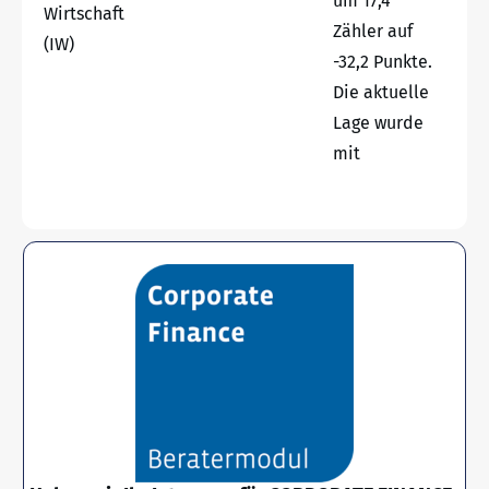
um 17,4
Wirtschaft
Zähler auf
(IW)
-32,2 Punkte.
Die aktuelle
Lage wurde
mit