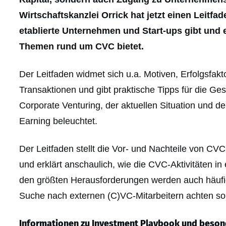
Wirtschaftskanzlei Orrick hat jetzt einen Leitfad
etablierte Unternehmen und Start-ups gibt und 
Themen rund um CVC bietet.
Der Leitfaden widmet sich u.a. Motiven, Erfolgsfak
Transaktionen und gibt praktische Tipps für die G
Corporate Venturing, der aktuellen Situation und 
Earning beleuchtet.
Der Leitfaden stellt die Vor- und Nachteile von C
und erklärt anschaulich, wie die CVC-Aktivitäten 
den größten Herausforderungen werden auch häufige
Suche nach externen (C)VC-Mitarbeitern achten sol
Informationen zu Investment Playbook und beson