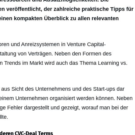
en veröffentlicht, der zahlreiche praktische Tipps für
einen kompakten Überblick zu allen relevanten
toren und Anreizsystemen in Venture Capital-
estaltung von Verträgen. Neben den Formen des
den Trends im Markt wird auch das Thema Learning vs.
VC aus Sicht des Unternehmens und des Start-ups dar
in einem Unternehmen organisiert werden können. Neben
 Fehler dargestellt und gezeigt, worauf man bei der
lte.
deren CVC-Deal Terms