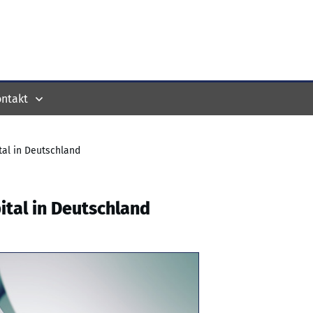
ntakt
tal in Deutschland
ital in Deutschland