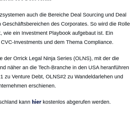
izsystemen auch die Bereiche Deal Sourcing und Deal
Geschäftsbereichen des Corporates. So wird die Rolle
, wie ein Investment Playbook aufgebaut ist. Ein
für CVC-Investments und dem Thema Compliance.
be der Orrick Legal Ninja Series (OLNS), mit der die
und näher an die Tech-Branche in den USA heranführen
1 zu Venture Debt, OLNS#2 zu Wandeldarlehen und
nternehmen erschienen.
hier
tschland kann
kostenlos abgerufen werden.