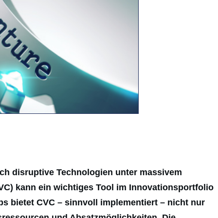
rch disruptive Technologien unter massivem
VC) kann ein wichtiges Tool im Innovationsportfolio
s bietet CVC – sinnvoll implementiert – nicht nur
ressourcen und Absatzmöglichkeiten. Die