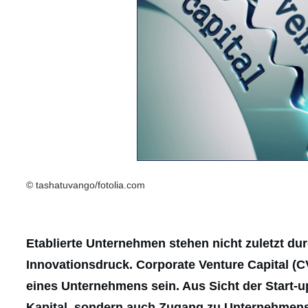
© tashatuvango/fotolia.com
Etablierte Unternehmen stehen nicht zuletzt du
Innovationsdruck. Corporate Venture Capital (C
eines Unternehmens sein. Aus Sicht der Start-up
Kapital, sondern auch Zugang zu Unternehmens