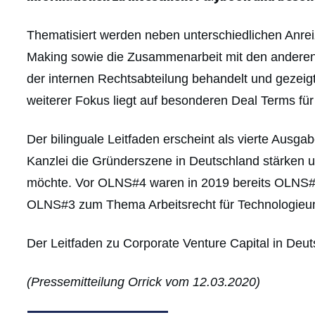
Thematisiert werden neben unterschiedlichen Anre
Making sowie die Zusammenarbeit mit den anderen 
der internen Rechtsabteilung behandelt und gezeigt
weiterer Fokus liegt auf besonderen Deal Terms 
Der bilinguale Leitfaden erscheint als vierte Ausga
Kanzlei die Gründerszene in Deutschland stärken 
möchte. Vor OLNS#4 waren in 2019 bereits OLNS#
OLNS#3 zum Thema Arbeitsrecht für Technologieu
Der Leitfaden zu Corporate Venture Capital in Deu
(Pressemitteilung Orrick vom 12.03.2020)