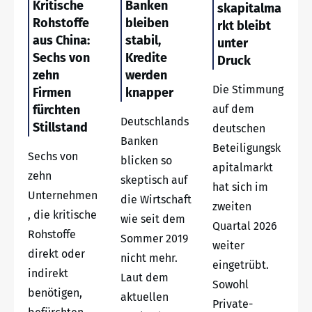
Kritische
Banken
skapitalma
Rohstoffe
bleiben
rkt bleibt
aus China:
stabil,
unter
Sechs von
Kredite
Druck
zehn
werden
Die Stimmung
Firmen
knapper
fürchten
auf dem
Deutschlands
Stillstand
deutschen
Banken
Beteiligungsk
Sechs von
blicken so
apitalmarkt
zehn
skeptisch auf
hat sich im
Unternehmen
die Wirtschaft
zweiten
, die kritische
wie seit dem
Quartal 2026
Rohstoffe
Sommer 2019
weiter
direkt oder
nicht mehr.
eingetrübt.
indirekt
Laut dem
Sowohl
benötigen,
aktuellen
Private-