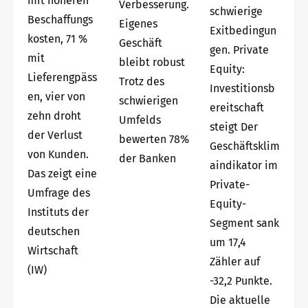
mit höheren
Verbesserung.
schwierige
Beschaffungs
Eigenes
Exitbedingun
kosten, 71 %
Geschäft
gen. Private
mit
bleibt robust
Equity:
Lieferengpäss
Trotz des
Investitionsb
en, vier von
schwierigen
ereitschaft
zehn droht
Umfelds
steigt Der
der Verlust
bewerten 78%
Geschäftsklim
von Kunden.
der Banken
aindikator im
Das zeigt eine
Private-
Umfrage des
Equity-
Instituts der
Segment sank
deutschen
um 17,4
Wirtschaft
Zähler auf
(IW)
-32,2 Punkte.
Die aktuelle