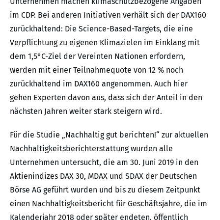
Unternehmen machen klimaschutzbezogene Angaben
im CDP. Bei anderen Initiativen verhält sich der DAX160
zurückhaltend: Die Science-Based-Targets, die eine
Verpflichtung zu eigenen Klimazielen im Einklang mit
dem 1,5°C-Ziel der Vereinten Nationen erfordern,
werden mit einer Teilnahmequote von 12 % noch
zurückhaltend im DAX160 angenommen. Auch hier
gehen Experten davon aus, dass sich der Anteil in den
nächsten Jahren weiter stark steigern wird.
Für die Studie „Nachhaltig gut berichten!“ zur aktuellen
Nachhaltigkeitsberichterstattung wurden alle
Unternehmen untersucht, die am 30. Juni 2019 in den
Aktienindizes DAX 30, MDAX und SDAX der Deutschen
Börse AG geführt wurden und bis zu diesem Zeitpunkt
einen Nachhaltigkeitsbericht für Geschäftsjahre, die im
Kalenderjahr 2018 oder später endeten, öffentlich