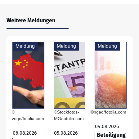
Weitere Meldungen
Meldung
Meldung
Meldung
©
©Stockfotos-
©ngad/fotolia.com
vege/fotolia.com
MG/fotolia.com
04.08.2026
06.08.2026
05.08.2026
Beteiligung