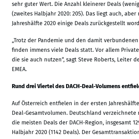
sehr guter Wert. Die Anzahl kleinerer Deals (wenig
(zweites Halbjahr 2020: 205). Das liegt auch, abe
Jahreshälfte 2020 einige Deals zurückgestellt wor
„Trotz der Pandemie und den damit verbundenen 
finden immens viele Deals statt. Vor allem Priva
die sie auch nutzen“, sagt Steve Roberts, Leiter 
EMEA.
Rund drei Viertel des DACH-Deal-Volumens entfie
Auf Österreich entfielen in der ersten Jahreshälft
Deal-Gesamtvolumen. Deutschland verzeichnete 
die meisten Deals der DACH-Region, insgesamt 129
Halbjahr 2020 (1142 Deals). Der Gesamttransaktion