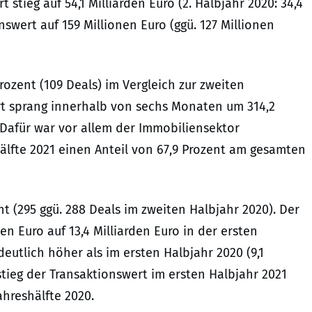
stieg auf 54,1 Milliarden Euro (2. Halbjahr 2020: 34,4
nswert auf 159 Millionen Euro (ggü. 127 Millionen
Prozent (109 Deals) im Vergleich zur zweiten
ert sprang innerhalb von sechs Monaten um 314,2
. Dafür war vor allem der Immobiliensektor
hälfte 2021 einen Anteil von 67,9 Prozent am gesamten
nt (295 ggü. 288 Deals im zweiten Halbjahr 2020). Der
en Euro auf 13,4 Milliarden Euro in der ersten
eutlich höher als im ersten Halbjahr 2020 (9,1
stieg der Transaktionswert im ersten Halbjahr 2021
ahreshälfte 2020.