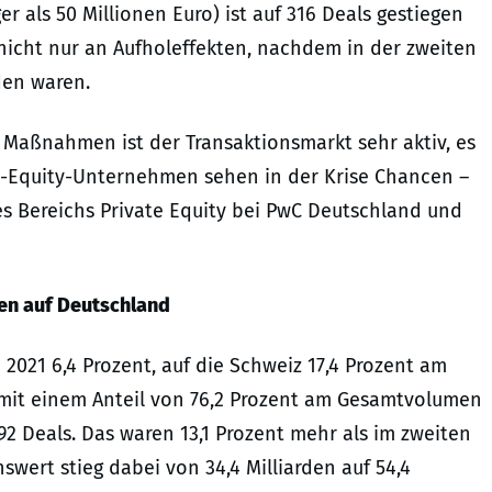
er als 50 Millionen Euro) ist auf 316 Deals gestiegen
r nicht nur an Aufholeffekten, nachdem in der zweiten
den waren.
Maßnahmen ist der Transaktionsmarkt sehr aktiv, es
te-Equity-Unternehmen sehen in der Krise Chancen –
des Bereichs Private Equity bei PwC Deutschland und
len auf Deutschland
e 2021 6,4 Prozent, auf die Schweiz 17,4 Prozent am
mit einem Anteil von 76,2 Prozent am Gesamtvolumen
2 Deals. Das waren 13,1 Prozent mehr als im zweiten
swert stieg dabei von 34,4 Milliarden auf 54,4