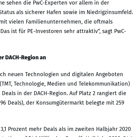
me sehen die PwC-Experten vor allem in der
Status als sicherer Hafen sowie im Niedrigzinsumfeld.
 mit vielen Familienunternehmen, die oftmals
as ist für PE-Investoren sehr attraktiv“, sagt PwC-
der DACH-Region an
nach neuen Technologien und digitalen Angeboten
 (TMT, Technologie, Medien und Telekommunikation)
 Deals in der DACH-Region. Auf Platz 2 rangiert die
696 Deals), der Konsumgütermarkt belegte mit 259
13,1 Prozent mehr Deals als im zweiten Halbjahr 2020