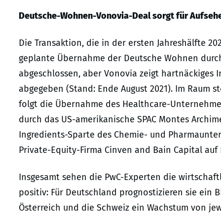
Deutsche-Wohnen-Vonovia-Deal sorgt für Aufseh
Die Transaktion, die in der ersten Jahreshälfte 20
geplante Übernahme der Deutsche Wohnen durch 
abgeschlossen, aber Vonovia zeigt hartnäckiges I
abgegeben (Stand: Ende August 2021). Im Raum ste
folgt die Übernahme des Healthcare-Unternehmen
durch das US-amerikanische SPAC Montes Archimed
Ingredients-Sparte des Chemie- und Pharmauntern
Private-Equity-Firma Cinven and Bain Capital auf 
Insgesamt sehen die PwC-Experten die wirtschaft
positiv: Für Deutschland prognostizieren sie ein 
Österreich und die Schweiz ein Wachstum von jewei