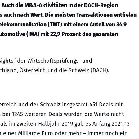
3x). Auch die M&A-Aktivitäten in der DACH-Region
s auch nach Wert. Die meisten Transaktionen entfielen
elekommunikation (TMT) mit einem Anteil von 34,9
Automotive (IMA) mit 22,9 Prozent des gesamten
ights” der Wirtschaftsprüfungs- und
chland, Österreich und die Schweiz (DACH).
erreich und der Schweiz insgesamt 451 Deals mit
 bei 1245 weiteren Deals wurden die Werte nicht
ls im zweiten Halbjahr 2019 gab es Anfang 2021 13
 einer Milliarde Euro oder mehr – immer noch ein