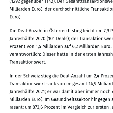
(1292 gegenüber 1142). Der Gesamttransaktionswert 
Milliarden Euro), der durchschnittliche Transaktio
Euro).
Die Deal-Anzahl in Österreich stieg leicht um 7,9 
Jahreshälfte 2020 (101 Deals); der Transaktionsw
Prozent von 1,5 Milliarden auf 6,2 Milliarden Euro
verantwortlich: Dieser hatte in der ersten Jahres
Transaktionswert.
In der Schweiz stieg die Deal-Anzahl um 2,4 Proze
Transaktionswert sank von insgesamt 14,9 Milliard
Jahreshälfte 2021; er war damit aber immer noch d
Milliarden Euro). Im Gesundheitssektor hingegen 
rasant: um 873,6 Prozent im Vergleich zur ersten J