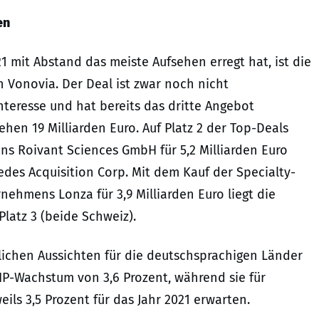
en
21 mit Abstand das meiste Aufsehen erregt hat, ist die
Vonovia. Der Deal ist zwar noch nicht
nteresse und hat bereits das dritte Angebot
hen 19 Milliarden Euro. Auf Platz 2 der Top-Deals
s Roivant Sciences GmbH für 5,2 Milliarden Euro
es Acquisition Corp. Mit dem Kauf der Specialty-
ehmens Lonza für 3,9 Milliarden Euro liegt die
Platz 3 (beide Schweiz).
lichen Aussichten für die deutschsprachigen Länder
BIP-Wachstum von 3,6 Prozent, während sie für
ls 3,5 Prozent für das Jahr 2021 erwarten.