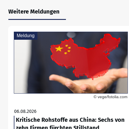
Weitere Meldungen
Meldung
© vege/fotolia.com
06.08.2026
Kritische Rohstoffe aus China: Sechs von
zehn Firmen fürchten Stillstand