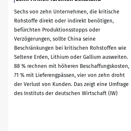
Sechs von zehn Unternehmen, die kritische
Rohstoffe direkt oder indirekt benötigen,
befürchten Produktionsstopps oder
Verzögerungen, sollte China seine
Beschränkungen bei kritischen Rohstoffen wie
Seltene Erden, Lithium oder Gallium ausweiten.
88 % rechnen mit höheren Beschaffungskosten,
71 % mit Lieferengpässen, vier von zehn droht
der Verlust von Kunden. Das zeigt eine Umfrage
des Instituts der deutschen Wirtschaft (IW)