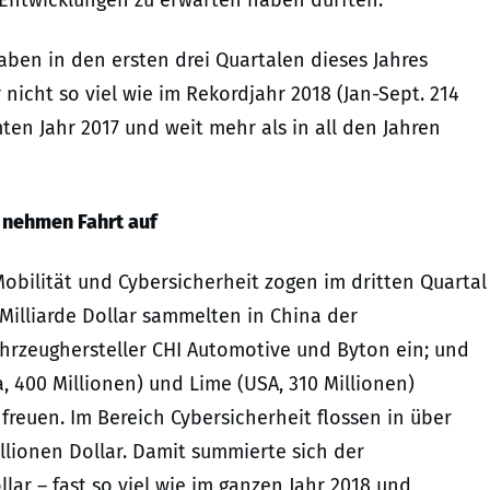
e Entwicklungen zu erwarten haben dürften.”
aben in den ersten drei Quartalen dieses Jahres
 nicht so viel wie im Rekordjahr 2018 (Jan-Sept. 214
mten Jahr 2017 und weit mehr als in all den Jahren
t nehmen Fahrt auf
Mobilität und Cybersicherheit zogen im dritten Quartal
 Milliarde Dollar sammelten in China der
fahrzeughersteller CHI Automotive und Byton ein; und
a, 400 Millionen) und Lime (USA, 310 Millionen)
freuen. Im Bereich Cybersicherheit flossen in über
llionen Dollar. Damit summierte sich der
llar – fast so viel wie im ganzen Jahr 2018 und