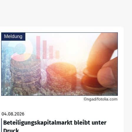
Meldung
©ngad/fotolia.com
04.08.2026
Beteiligungskapitalmarkt bleibt unter
Druck