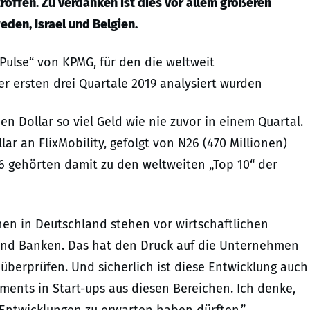
roffen. Zu verdanken ist dies vor allem größeren
den, Israel und Belgien.
 Pulse“ von KPMG, für den die weltweit
r ersten drei Quartale 2019 analysiert wurden
den Dollar so viel Geld wie nie zuvor in einem Quartal.
ar an FlixMobility, gefolgt von N26 (470 Millionen)
26 gehörten damit zu den weltweiten „Top 10“ der
en in Deutschland stehen vor wirtschaftlichen
 und Banken. Das hat den Druck auf die Unternehmen
u überprüfen. Und sicherlich ist diese Entwicklung auch
ents in Start-ups aus diesen Bereichen. Ich denke,