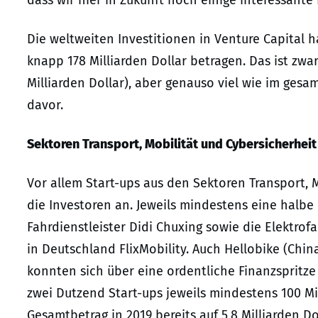
dass wir hier in Zukunft noch einige interessant
Die weltweiten Investitionen in Venture Capital h
knapp 178 Milliarden Dollar betragen. Das ist zwar
Milliarden Dollar), aber genauso viel wie im gesa
davor.
Sektoren Transport, Mobilität und Cybersicherhei
Vor allem Start-ups aus den Sektoren Transport, 
die Investoren an. Jeweils mindestens eine halbe
Fahrdienstleister Didi Chuxing sowie die Elektro
in Deutschland FlixMobility. Auch Hellobike (Chin
konnten sich über eine ordentliche Finanzspritze 
zwei Dutzend Start-ups jeweils mindestens 100 Mi
Gesamtbetrag in 2019 bereits auf 5,8 Milliarden Do