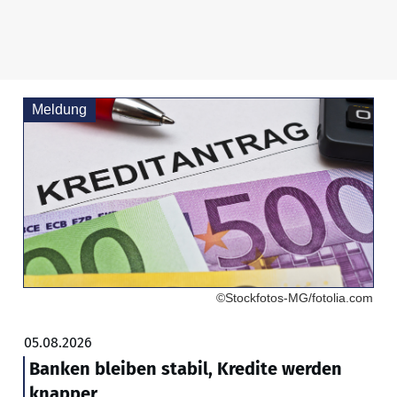
Meldung
©Stockfotos-MG/fotolia.com
05.08.2026
Banken bleiben stabil, Kredite werden
knapper