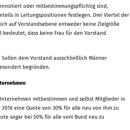
nnotiert oder mitbestimmungspflichtig sind,
eils in Leitungspositionen festlegen. Drei Viertel der
sich auf Vorstandsebene entweder keine Zielgröße
ll bedeutet, dass keine Frau für den Vorstand
n. Sollen dem Vorstand ausschließlich Männer
gesondert begründen.
nternehmen
 Unternehmen mitbestimmen und selbst Mitglieder in
it 2016 eine Quote von 30% für alle neu von ihm zu
uote sogar bei 50% für alle vom Bund neu zu