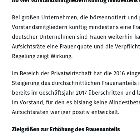
Ab vier Vorstandsmitgliedern künftig mindestens 
Bei großen Unternehmen, die börsennotiert und pa
Vorstandsmitgliedern künftig mindestens eine Fr
deutscher Unternehmen sind Frauen weiterhin kaum 
Aufsichtsräte eine Frauenquote und die Verpflich
Regelung zeigt Wirkung.
Im Bereich der Privatwirtschaft hat die 2016 eing
Steigerung des durchschnittlichen Frauenanteils 
bereits im Geschäftsjahr 2017 überschritten und 
im Vorstand, für den es bislang keine Mindestbete
Aufsichtsräten weniger positiv entwickelt.
Zielgrößen zur Erhöhung des Frauenanteils