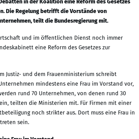
 Debatten in der Koalition eine Reform des Gesetzes
n. Die Regelung betrifft die Vorstände von
ternehmen, teilt die Bundesregierung mit.
irtschaft und im öffentlichen Dienst noch immer
undeskabinett eine Reform des Gesetzes zur
em Justiz- und dem Frauenministerium schreibt
Unternehmen mindestens eine Frau im Vorstand vor,
n werden rund 70 Unternehmen, von denen rund 30
in, teilten die Ministerien mit. Für Firmen mit einer
beteiligung noch strikter aus. Dort muss eine Frau in
treten sein.