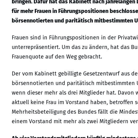
bringen. Dafür hat das Kabinett nach jahrelangen
für mehr Frauen in Führungspositionen beschlosse
börsennotierten und paritätisch mitbestimmten Un
Frauen sind in Führungspositionen in der Privatw
unterrepräsentiert. Um das zu ändern, hat das B
Frauenquote auf den Weg gebracht.
Der vom Kabinett gebilligte Gesetzentwurf aus d
börsennotierten und paritätisch mitbestimmten 
wenn dieser mehr als drei Mitglieder hat. Davo
aktuell keine Frau im Vorstand haben, betroffen se
Mehrheitsbeteiligung des Bundes fällt die Mindest
einem Vorstand mit mehr als zwei Mitgliedern ver