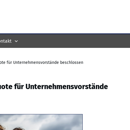
ntakt
uote für Unternehmensvorstände beschlossen
quote für Unternehmensvorstände