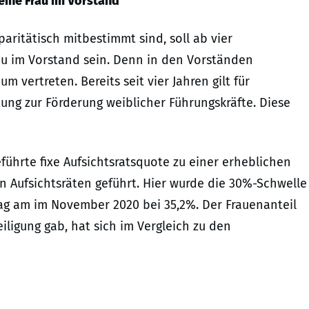
eine Frau im Vorstand
ritätisch mitbestimmt sind, soll ab vier
au im Vorstand sein. Denn in den Vorständen
vertreten. Bereits seit vier Jahren gilt für
tung zur Förderung weiblicher Führungskräfte. Diese
eführte fixe Aufsichtsratsquote zu einer erheblichen
in Aufsichtsräten geführt. Hier wurde die 30%-Schwelle
lag am im November 2020 bei 35,2%. Der Frauenanteil
iligung gab, hat sich im Vergleich zu den