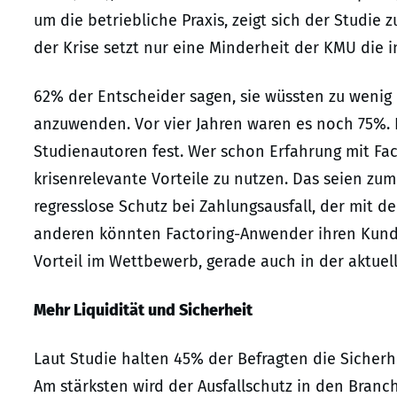
um die betriebliche Praxis, zeigt sich der Studie 
der Krise setzt nur eine Minderheit der KMU die i
62% der Entscheider sagen, sie wüssten zu wenig
anzuwenden. Vor vier Jahren waren es noch 75%. Di
Studienautoren fest. Wer schon Erfahrung mit Fact
krisenrelevante Vorteile zu nutzen. Das seien zum
regresslose Schutz bei Zahlungsausfall, der mit 
anderen könnten Factoring-Anwender ihren Kunde
Vorteil im Wettbewerb, gerade auch in der aktuel
Mehr Liquidität und Sicherheit
Laut Studie halten 45% der Befragten die Sicherhe
Am stärksten wird der Ausfallschutz in den Branc