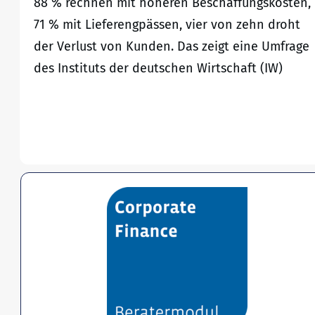
88 % rechnen mit höheren Beschaffungskosten,
71 % mit Lieferengpässen, vier von zehn droht
der Verlust von Kunden. Das zeigt eine Umfrage
des Instituts der deutschen Wirtschaft (IW)