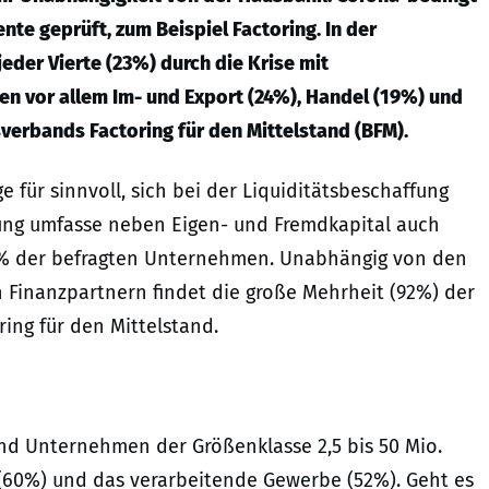
te geprüft, zum Beispiel Factoring. In der
eder Vierte (23%) durch die Krise mit
en vor allem Im- und Export (24%), Handel (19%) und
verbands Factoring für den Mittelstand (BFM).
e für sinnvoll, sich bei der Liquiditätsbeschaffung
rung umfasse neben Eigen- und Fremdkapital auch
 42% der befragten Unternehmen. Unabhängig von den
 Finanzpartnern findet die große Mehrheit (92%) der
ing für den Mittelstand.
ind Unternehmen der Größenklasse 2,5 bis 50 Mio.
(60%) und das verarbeitende Gewerbe (52%). Geht es