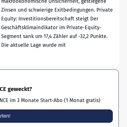
makroökonomische Unsicherheit, gestiegene
Zinsen und schwierige Exitbedingungen. Private
Equity: Investitionsbereitschaft steigt Der
Geschäftsklimaindikator im Private-Equity-
Segment sank um 17,4 Zähler auf -32,2 Punkte.
Die aktuelle Lage wurde mit
NCE geweckt?
NCE im 3 Monate Start-Abo (1 Monat gratis)
arten!