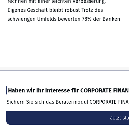
rechnen mit einer leichten Verbesserung.
Eigenes Geschäft bleibt robust Trotz des
schwierigen Umfelds bewerten 78% der Banken
Haben wir Ihr Interesse für CORPORATE FINA
Sichern Sie sich das Beratermodul CORPORATE FINA
Jetzt st