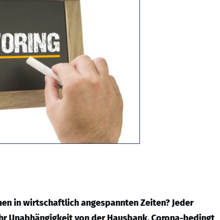
men in wirtschaftlich angespannten Zeiten? Jeder
ehr Unabhängigkeit von der Hausbank. Corona-bedingt