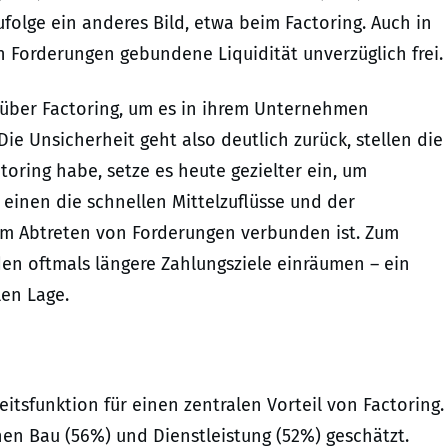
zufolge ein anderes Bild, etwa beim Factoring. Auch in
n Forderungen gebundene Liquidität unverzüglich frei.
 über Factoring, um es in ihrem Unternehmen
e Unsicherheit geht also deutlich zurück, stellen die
oring habe, setze es heute gezielter ein, um
 einen die schnellen Mittelzuflüsse und der
dem Abtreten von Forderungen verbunden ist. Zum
n oftmals längere Zahlungsziele einräumen – ein
len Lage.
itsfunktion für einen zentralen Vorteil von Factoring.
hen Bau (56%) und Dienstleistung (52%) geschätzt.