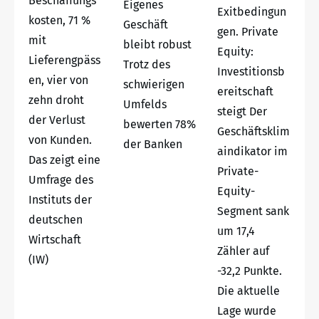
Beschaffungs
Eigenes
Exitbedingun
kosten, 71 %
Geschäft
gen. Private
mit
bleibt robust
Equity:
Lieferengpäss
Trotz des
Investitionsb
en, vier von
schwierigen
ereitschaft
zehn droht
Umfelds
steigt Der
der Verlust
bewerten 78%
Geschäftsklim
von Kunden.
der Banken
aindikator im
Das zeigt eine
Private-
Umfrage des
Equity-
Instituts der
Segment sank
deutschen
um 17,4
Wirtschaft
Zähler auf
(IW)
-32,2 Punkte.
Die aktuelle
Lage wurde