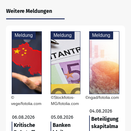
Weitere Meldungen
Meldung
Meldung
Meldung
©
©Stockfotos-
©ngad/fotolia.com
vege/fotolia.com
MG/fotolia.com
04.08.2026
06.08.2026
05.08.2026
Beteiligung
Kritische
Banken
skapitalma