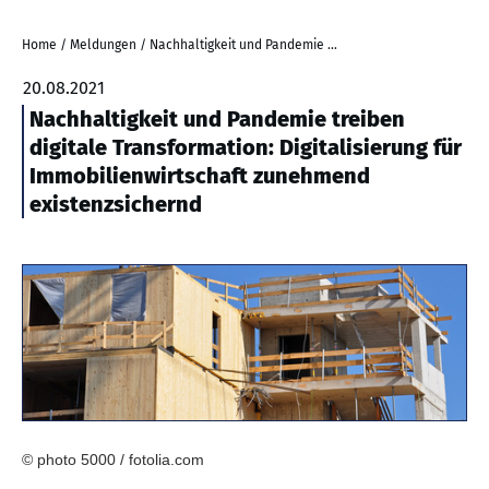
Home
/
Meldungen
/
Nachhaltigkeit und Pandemie treiben digitale Transformation: Digitalisierung für Immobilienwirtschaft zunehmend existenzsichernd
20.08.2021
Nachhaltigkeit und Pandemie treiben
digitale Transformation: Digitalisierung für
Immobilienwirtschaft zunehmend
existenzsichernd
© photo 5000 / fotolia.com