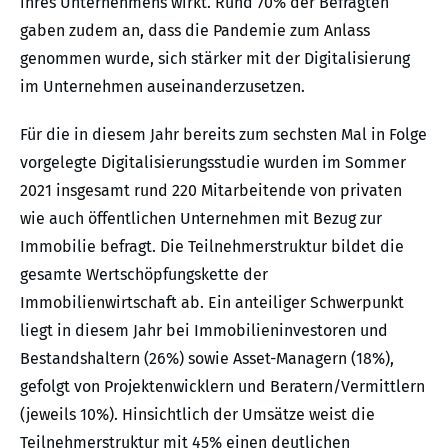
ihres Unternehmens wirkt. Rund 70% der Befragten
gaben zudem an, dass die Pandemie zum Anlass
genommen wurde, sich stärker mit der Digitalisierung
im Unternehmen auseinanderzusetzen.
Für die in diesem Jahr bereits zum sechsten Mal in Folge
vorgelegte Digitalisierungsstudie wurden im Sommer
2021 insgesamt rund 220 Mitarbeitende von privaten
wie auch öffentlichen Unternehmen mit Bezug zur
Immobilie befragt. Die Teilnehmerstruktur bildet die
gesamte Wertschöpfungskette der
Immobilienwirtschaft ab. Ein anteiliger Schwerpunkt
liegt in diesem Jahr bei Immobilieninvestoren und
Bestandshaltern (26%) sowie Asset-Managern (18%),
gefolgt von Projektenwicklern und Beratern/Vermittlern
(jeweils 10%). Hinsichtlich der Umsätze weist die
Teilnehmerstruktur mit 45% einen deutlichen