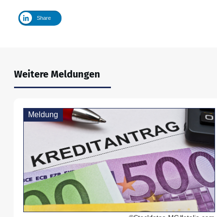
Share
Weitere Meldungen
Meldung