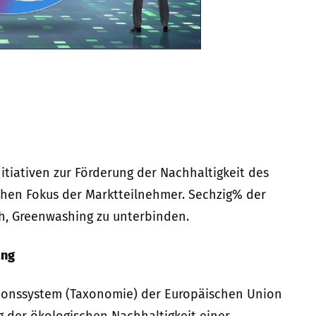
nitiativen zur Förderung der Nachhaltigkeit des
chen Fokus der Marktteilnehmer. Sechzig% der
ch, Greenwashing zu unterbinden.
ang
kationssystem (Taxonomie) der Europäischen Union
g der ökologischen Nachhaltigkeit einer