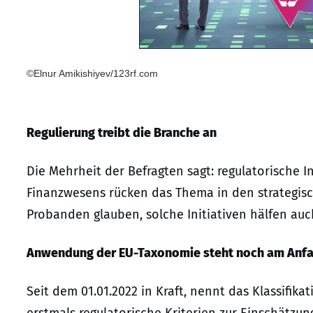
©Elnur Amikishiyev/123rf.com
Regulierung treibt die Branche an
Die Mehrheit der Befragten sagt: regulatorische I
Finanzwesens rücken das Thema in den strategis
Probanden glauben, solche Initiativen hälfen au
Anwendung der EU-Taxonomie steht noch am Anf
Seit dem 01.01.2022 in Kraft, nennt das Klassifi
erstmals regulatorische Kriterien zur Einschätzun