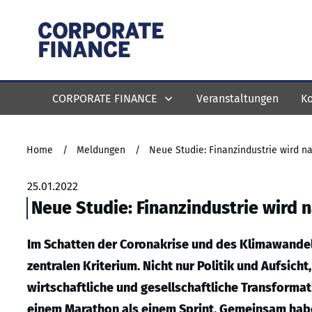
CORPORATE FINANCE
Veranstaltungen
Ko
Home
/
Meldungen
/
Neue Studie: Finanzindustrie wird na
25.01.2022
Neue Studie: Finanzindustrie wird 
Im Schatten der Coronakrise und des Klimawandel
zentralen Kriterium. Nicht nur Politik und Aufsich
wirtschaftliche und gesellschaftliche Transformati
einem Marathon als einem Sprint. Gemeinsam hab