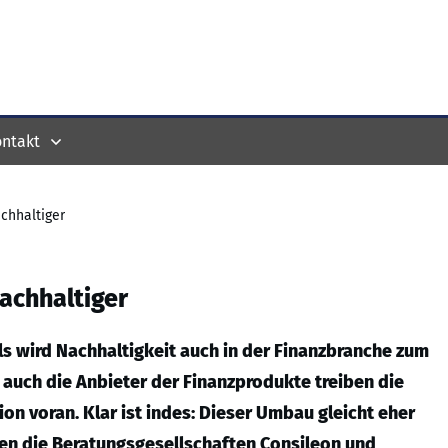
ntakt
chhaltiger
nachhaltiger
s wird Nachhaltigkeit auch in der Finanzbranche zum
t, auch die Anbieter der Finanzprodukte treiben die
on voran. Klar ist indes: Dieser Umbau gleicht eher
en die Beratungsgesellschaften Consileon und