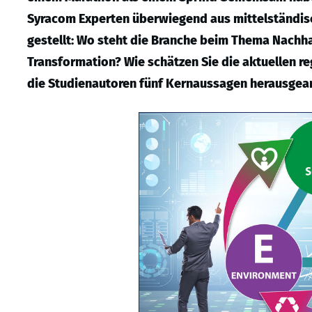
Syracom Experten überwiegend aus mittelständis
gestellt: Wo steht die Branche beim Thema Nachha
Transformation? Wie schätzen Sie die aktuellen r
die Studienautoren fünf Kernaussagen herausgear