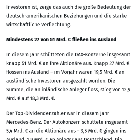
Investoren ist, zeige das auch die große Bedeutung der
deutsch-amerikanischen Beziehungen und die starke
wirtschaftliche Verflechtung.
Mindestens 27 von 51 Mrd. € fließen ins Ausland
In diesem Jahr schütteten die DAX-Konzerne insgesamt
knapp 51 Mrd. € an ihre Aktionäre aus. Knapp 27 Mrd. €
flossen ins Ausland – im Vorjahr waren 19,5 Mrd. € an
ausländische Investoren ausgezahlt worden. Die
Summe, die an inländische Anleger floss, stieg von 12,9
Mrd. € auf 18,3 Mrd. €.
Der Top-Dividendenzahler war in diesem Jahr
Mercedes-Benz. Der Autokonzern schüttete insgesamt
5,4 Mrd. € an die Aktionäre aus – 3,5 Mrd. € gingen ins
Ausland, 1,9 Mrd. € an Anleger aus Deutschland. Die