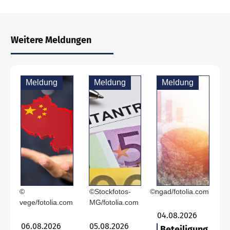
Weitere Meldungen
Meldung
Meldung
Meldung
©
©Stockfotos-
©ngad/fotolia.com
vege/fotolia.com
MG/fotolia.com
04.08.2026
06.08.2026
05.08.2026
Beteiligung