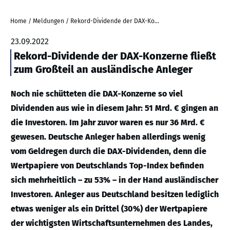
Home
/
Meldungen
/
Rekord-Dividende der DAX-Konzerne fließt zum Großteil an ausländische Anleger
23.09.2022
Rekord-Dividende der DAX-Konzerne fließt
zum Großteil an ausländische Anleger
Noch nie schütteten die DAX-Konzerne so viel
Dividenden aus wie in diesem Jahr: 51 Mrd. € gingen an
die Investoren. Im Jahr zuvor waren es nur 36 Mrd. €
gewesen. Deutsche Anleger haben allerdings wenig
vom Geldregen durch die DAX-Dividenden, denn die
Wertpapiere von Deutschlands Top-Index befinden
sich mehrheitlich – zu 53% – in der Hand ausländischer
Investoren. Anleger aus Deutschland besitzen lediglich
etwas weniger als ein Drittel (30%) der Wertpapiere
der wichtigsten Wirtschaftsunternehmen des Landes,