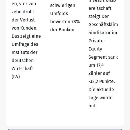
Investitionsb
en, vier von
schwierigen
ereitschaft
zehn droht
Umfelds
steigt Der
der Verlust
bewerten 78%
Geschäftsklim
von Kunden.
der Banken
aindikator im
Das zeigt eine
Private-
Umfrage des
Equity-
Instituts der
Segment sank
deutschen
um 17,4
Wirtschaft
Zähler auf
(IW)
-32,2 Punkte.
Die aktuelle
Lage wurde
mit