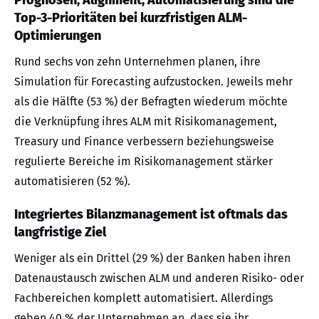
Top-3-Prioritäten bei kurzfristigen ALM-
Optimierungen
Rund sechs von zehn Unternehmen planen, ihre
Simulation für Forecasting aufzustocken. Jeweils mehr
als die Hälfte (53 %) der Befragten wiederum möchte
die Verknüpfung ihres ALM mit Risikomanagement,
Treasury und Finance verbessern beziehungsweise
regulierte Bereiche im Risikomanagement stärker
automatisieren (52 %).
Integriertes Bilanzmanagement ist oftmals das
langfristige Ziel
Weniger als ein Drittel (29 %) der Banken haben ihren
Datenaustausch zwischen ALM und anderen Risiko- oder
Fachbereichen komplett automatisiert. Allerdings
geben 40 % der Unternehmen an, dass sie ihr