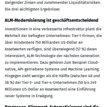
steigender Zinsen und zunehmender Liquiditätsrisiken.
Die drei wichtigsten Ergebnisse:
ALM-Modernisierung ist geschäftsentscheidend
Investitionen in eine verbesserte Infrastruktur plant die
Mehrheit der befragten Unternehmen: Tier-1-Firmen, die
über mindestens 750 Milliarden US-Dollar an
Assetwerten verfügen, sind überwiegend (57 %) daran
interessiert, ALM-Technologie der nächsten Generation
zu implementieren. Dazu gehören zum Beispiel Cloud-
native, API-getriebene Systeme und Machine Learning.
Hingegen zieht weniger als die Hälfte (zwischen 48 und
38 %) der Tier-3- und Tier-4-Unternehmen (50 bis 249
Millionen US-Dollar an Assetwerten) eine Einführung
neuer Systeme in Erwägung.
Prognosen, Alignment, Automatisierung sind die