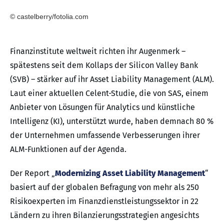
© castelberry/fotolia.com
Finanzinstitute weltweit richten ihr Augenmerk –
spätestens seit dem Kollaps der Silicon Valley Bank
(SVB) – stärker auf ihr Asset Liability Management (ALM).
Laut einer aktuellen Celent-Studie, die von SAS, einem
Anbieter von Lösungen für Analytics und künstliche
Intelligenz (KI), unterstützt wurde, haben demnach 80 %
der Unternehmen umfassende Verbesserungen ihrer
ALM-Funktionen auf der Agenda.
Der Report „
Modernizing Asset Liability Management
“
basiert auf der globalen Befragung von mehr als 250
Risikoexperten im Finanzdienstleistungssektor in 22
Ländern zu ihren Bilanzierungsstrategien angesichts