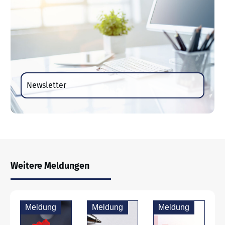
Newsletter
Weitere Meldungen
Meldung
Meldung
Meldung