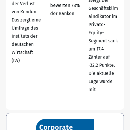
steigt Der
der Verlust
bewerten 78%
Geschäftsklim
von Kunden.
der Banken
aindikator im
Das zeigt eine
Private-
Umfrage des
Equity-
Instituts der
Segment sank
deutschen
um 17,4
Wirtschaft
Zähler auf
(IW)
-32,2 Punkte.
Die aktuelle
Lage wurde
mit