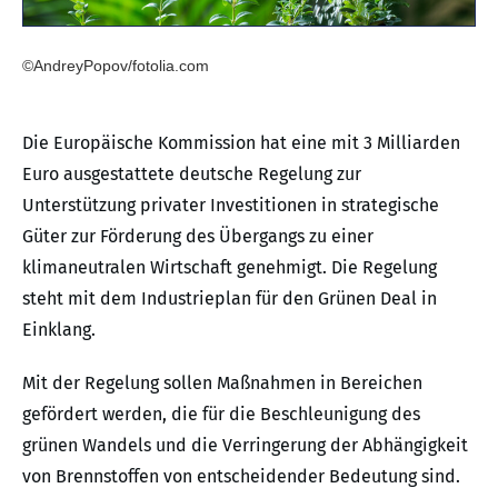
©AndreyPopov/fotolia.com
Die Europäische Kommission hat eine mit 3 Milliarden
Euro ausgestattete deutsche Regelung zur
Unterstützung privater Investitionen in strategische
Güter zur Förderung des Übergangs zu einer
klimaneutralen Wirtschaft genehmigt. Die Regelung
steht mit dem Industrieplan für den Grünen Deal in
Einklang.
Mit der Regelung sollen Maßnahmen in Bereichen
gefördert werden, die für die Beschleunigung des
grünen Wandels und die Verringerung der Abhängigkeit
von Brennstoffen von entscheidender Bedeutung sind.