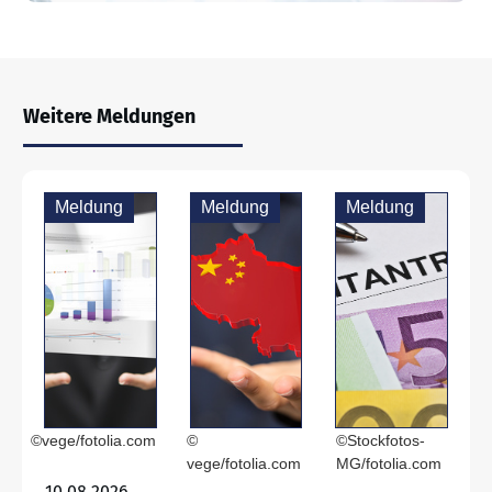
Weitere Meldungen
Meldung
Meldung
Meldung
©vege/fotolia.com
©
©Stockfotos-
vege/fotolia.com
MG/fotolia.com
10.08.2026