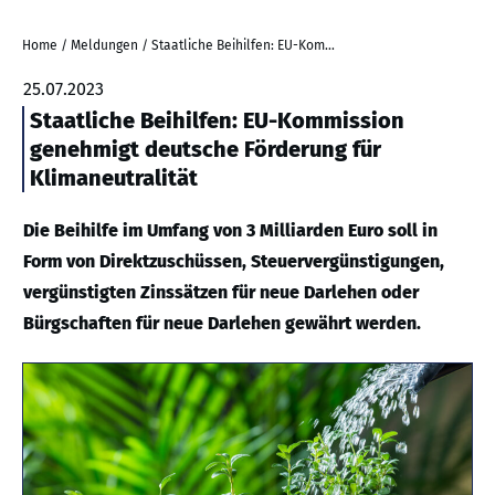
Home
/
Meldungen
/
Staatliche Beihilfen: EU-Kommission genehmigt deutsche Förderung für Klimaneutralität
25.07.2023
Staatliche Beihilfen: EU-Kommission
genehmigt deutsche Förderung für
Klimaneutralität
Die Beihilfe im Umfang von 3 Milliarden Euro soll in
Form von Direktzuschüssen, Steuervergünstigungen,
vergünstigten Zinssätzen für neue Darlehen oder
Bürgschaften für neue Darlehen gewährt werden.