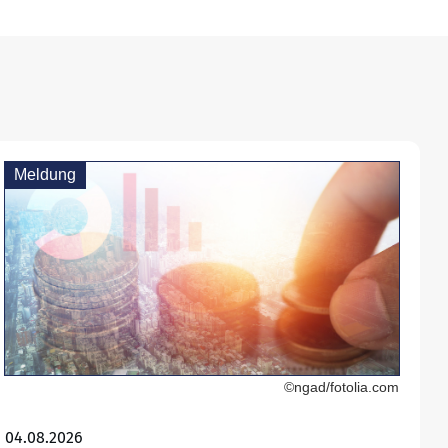
Meldung
©ngad/fotolia.com
04.08.2026