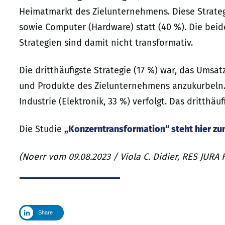
Heimatmarkt des Zielunternehmens. Diese Strateg
sowie Computer (Hardware) statt (40 %). Die bei
Strategien sind damit nicht transformativ.
Die dritthäufigste Strategie (17 %) war, das Ums
und Produkte des Zielunternehmens anzukurbeln. 
Industrie (Elektronik, 33 %) verfolgt. Das dritthäu
Die Studie
„Konzerntransformation“ steht hier z
(Noerr vom 09.08.2023 / Viola C. Didier, RES JURA
Share