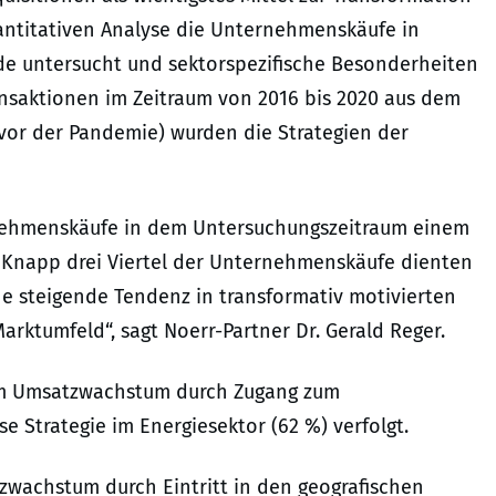
antitativen Analyse die Unternehmenskäufe in
de untersucht und sektorspezifische Besonderheiten
ransaktionen im Zeitraum von 2016 bis 2020 aus dem
vor der Pandemie) wurden die Strategien der
ernehmenskäufe in dem Untersuchungszeitraum einem
 Knapp drei Viertel der Unternehmenskäufe dienten
ne steigende Tendenz in transformativ motivierten
rktumfeld“, sagt Noerr-Partner Dr. Gerald Reger.
im Umsatzwachstum durch Zugang zum
se Strategie im Energiesektor (62 %) verfolgt.
tzwachstum durch Eintritt in den geografischen