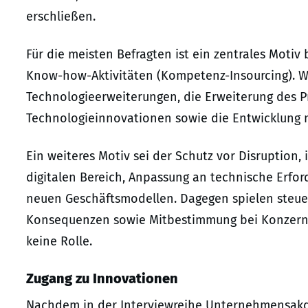
erschließen.
Für die meisten Befragten ist ein zentrales Moti
Know-how-Aktivitäten (Kompetenz-Insourcing). We
Technologieerweiterungen, die Erweiterung des P
Technologieinnovationen sowie die Entwicklung 
Ein weiteres Motiv sei der Schutz vor Disruption
digitalen Bereich, Anpassung an technische Erfo
neuen Geschäftsmodellen. Dagegen spielen steuer
Konsequenzen sowie Mitbestimmung bei Konzernt
keine Rolle.
Zugang zu Innovationen
Nachdem in der Interviewreihe Unternehmensakqui