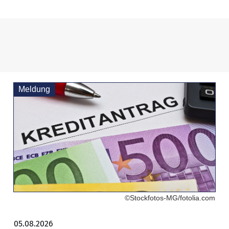
Meldung
©Stockfotos-MG/fotolia.com
05.08.2026