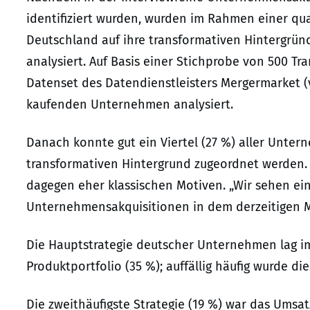
identifiziert wurden, wurden im Rahmen einer qu
Deutschland auf ihre transformativen Hintergrün
analysiert. Auf Basis einer Stichprobe von 500 T
Datenset des Datendienstleisters Mergermarket (
kaufenden Unternehmen analysiert.
Danach konnte gut ein Viertel (27 %) aller Unt
transformativen Hintergrund zugeordnet werden.
dagegen eher klassischen Motiven. „Wir sehen ei
Unternehmensakquisitionen in dem derzeitigen Ma
Die Hauptstrategie deutscher Unternehmen lag 
Produktportfolio (35 %); auffällig häufig wurde die
Die zweithäufigste Strategie (19 %) war das Umsa