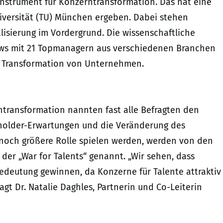
nstrument für Konzerntransformation. Das hat eine
iversität (TU) München ergeben. Dabei stehen
isierung im Vordergrund. Die wissenschaftliche
ews mit 21 Topmanagern aus verschiedenen Branchen
e Transformation von Unternehmen.
erntransformation nannten fast alle Befragten den
eholder-Erwartungen und die Veränderung des
ne noch größere Rolle spielen werden, werden von den
 der „War for Talents“ genannt. „Wir sehen, dass
eutung gewinnen, da Konzerne für Talente attraktiv
agt Dr. Natalie Daghles, Partnerin und Co-Leiterin