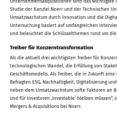
Unternehmensakquisitionen sind das wichtigste I
Studie der Kanzlei Noerr und der Technischen Un
Umsatzwachstum durch Innovation und die Digital
Untersuchung basiert auf umfangreichen Intervi
und beleuchtet die Schlüsselthemen rund um di
Treiber für Konzerntransformation
Als die aktuell drei wichtigsten Treiber für Konz
technologischen Wandel, die Erfüllung von Stak
Geschäftsmodells. Als Treiber, die in Zukunft ei
Befragten ESG, Nachhaltigkeit, Digitalisierung und
neben dem Umsatzwachstum softe Faktoren an Bed
und für Investoren ,investableʻ bleiben müssen“, s
Mergers & Acquisitions bei Noerr.