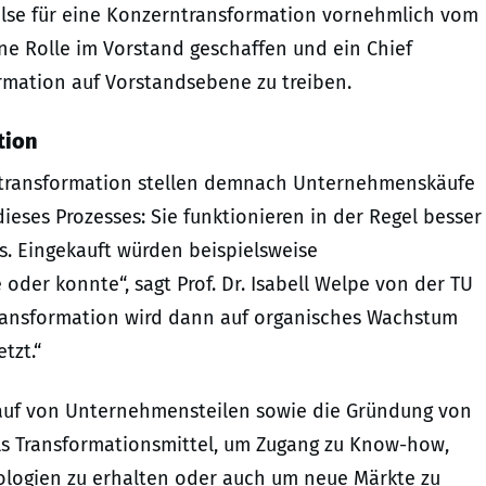
ulse für eine Konzerntransformation vornehmlich vom
e Rolle im Vorstand geschaffen und ein Chief
ormation auf Vorstandsebene zu treiben.
tion
rntransformation stellen demnach Unternehmenskäufe
ieses Prozesses: Sie funktionieren in der Regel besser
s. Eingekauft würden beispielsweise
oder konnte“, sagt Prof. Dr. Isabell Welpe von der TU
ransformation wird dann auf organisches Wachstum
tzt.“
kauf von Unternehmensteilen sowie die Gründung von
ls Transformationsmittel, um Zugang zu Know-how,
logien zu erhalten oder auch um neue Märkte zu