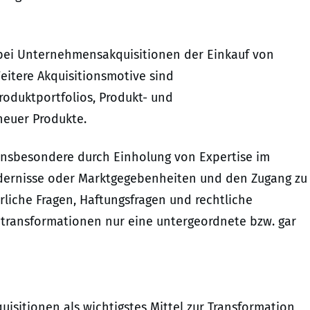
v bei Unternehmensakquisitionen der Einkauf von
itere Akquisitionsmotive sind
roduktportfolios, Produkt- und
neuer Produkte.
, insbesondere durch Einholung von Expertise im
rdernisse oder Marktgegebenheiten und den Zugang zu
liche Fragen, Haftungsfragen und rechtliche
ransformationen nur eine untergeordnete bzw. gar
sitionen als wichtigstes Mittel zur Transformation