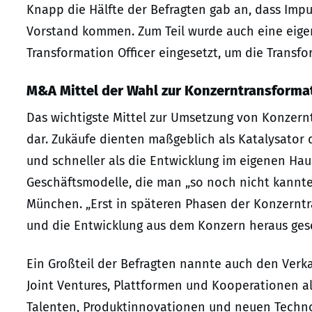
Knapp die Hälfte der Befragten gab an, dass Imp
Vorstand kommen. Zum Teil wurde auch eine eigen
Transformation Officer eingesetzt, um die Transf
M&A Mittel der Wahl zur Konzerntransforma
Das wichtigste Mittel zur Umsetzung von Konze
dar. Zukäufe dienten maßgeblich als Katalysator d
und schneller als die Entwicklung im eigenen Hau
Geschäftsmodelle, die man „so noch nicht kannte 
München. „Erst in späteren Phasen der Konzernt
und die Entwicklung aus dem Konzern heraus gese
Ein Großteil der Befragten nannte auch den Ver
Joint Ventures, Plattformen und Kooperationen a
Talenten, Produktinnovationen und neuen Techno