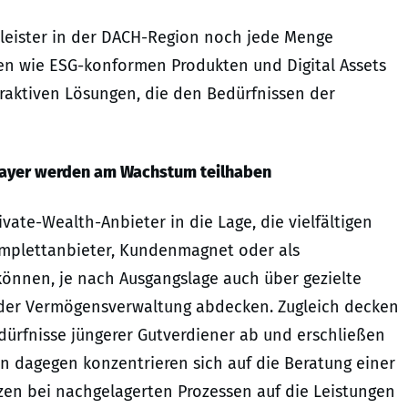
leister in der DACH-Region noch jede Menge
en wie ESG-konformen Produkten und Digital Assets
ttraktiven Lösungen, die den Bedürfnissen der
ayer werden am Wachstum teilhaben
ate-Wealth-Anbieter in die Lage, die vielfältigen
omplettanbieter, Kundenmagnet oder als
können, je nach Ausgangslage auch über gezielte
der Vermögensverwaltung abdecken. Zugleich decken
edürfnisse jüngerer Gutverdiener ab und erschließen
dagegen konzentrieren sich auf die Beratung einer
en bei nachgelagerten Prozessen auf die Leistungen