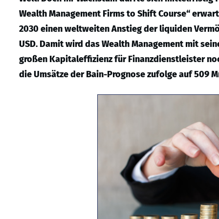
Wealth Management Firms to Shift Course“ erwar
2030 einen weltweiten Anstieg der liquiden Vermö
USD. Damit wird das Wealth Management mit seine
großen Kapitaleffizienz für Finanzdienstleister n
die Umsätze der Bain-Prognose zufolge auf 509 M