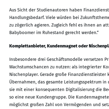
Aus Sicht der Studienautoren haben Finanzdienst
Handlungsbedarf. Viele würden bei Zukunftsthem
zu zögerlich agieren. Zugleich fehl es ihnen an a
Babyboomer im Ruhestand gerecht werden.“
Komplettanbieter, Kundenmagnet oder Nischenpl
Insbesondere drei Geschäftsmodelle versetzen Priv
Wachstumschancen zu nutzen: als integrierter K
Nischenplayer. Gerade große Finanzdienstleister 
Übernahmen, das gesamte Leistungsspektrum in 
sie mit einer konsequenten Digitalisierung die B
so eine neue Kundengruppe. Die Kundenmagneten 
möglichst großen Zahl von Vermögenden und setz