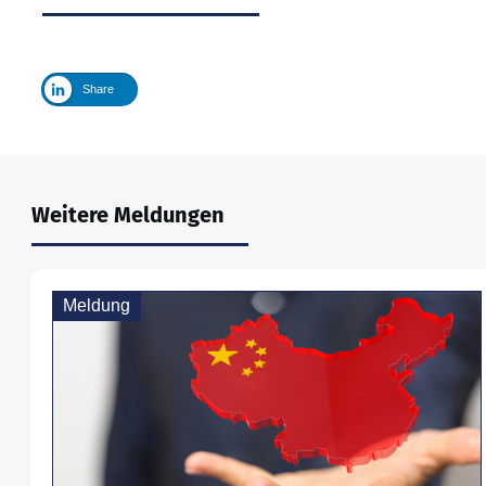
Share
Weitere Meldungen
Meldung