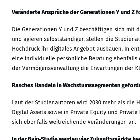
Veränderte Ansprüche der Generationen Y und Z 
Die Generationen Y und Z beschäftigen sich mit d
und agieren selbstständiger, stellen die Studiena
Hochdruck ihr digitales Angebot ausbauen. In e
eine individuelle persönliche Beratung ebenfalls
der Vermögensverwaltung die Erwartungen der Kli
Rasches Handeln in Wachstumssegmenten geford
Laut der Studienautoren wird 2030 mehr als die 
Digital Assets sowie in Private Equity und Privat
sich ebenfalls weitreichende Veränderungen an.
In der Bain-Studie werden vier Zukunftsmärkte h