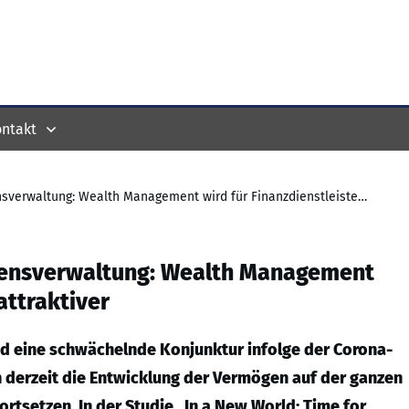
ntakt
Studie zur Entwicklung der Vermögensverwaltung: Wealth Management wird für Finanzdienstleister immer attraktiver
gensverwaltung: Wealth Management
attraktiver
nd eine schwächelnde Konjunktur infolge der Corona-
 derzeit die Entwicklung der Vermögen auf der ganzen
fortsetzen. In der Studie „In a New World: Time for