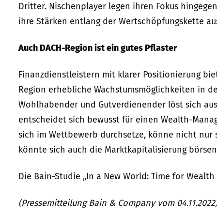
Dritter. Nischenplayer legen ihren Fokus hingege
ihre Stärken entlang der Wertschöpfungskette au
Auch DACH-Region ist ein gutes Pflaster
Finanzdienstleistern mit klarer Positionierung b
Region erhebliche Wachstumsmöglichkeiten in d
Wohlhabender und Gutverdienender löst sich aus
entscheidet sich bewusst für einen Wealth-Manage
sich im Wettbewerb durchsetze, könne nicht nur 
könnte sich auch die Marktkapitalisierung börsen
Die Bain-Studie „In a New World: Time for Wealth
(Pressemitteilung Bain & Company vom 04.11.2022