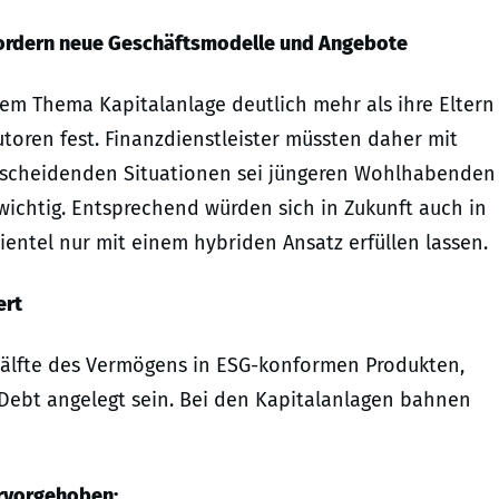
fordern neue Geschäftsmodelle und Angebote
em Thema Kapitalanlage deutlich mehr als ihre Eltern
utoren fest. Finanzdienstleister müssten daher mit
ntscheidenden Situationen sei jüngeren Wohlhabenden
 wichtig. Entsprechend würden sich in Zukunft auch in
entel nur mit einem hybriden Ansatz erfüllen lassen.
ert
Hälfte des Vermögens in ESG-konformen Produkten,
e Debt angelegt sein. Bei den Kapitalanlagen bahnen
ervorgehoben: