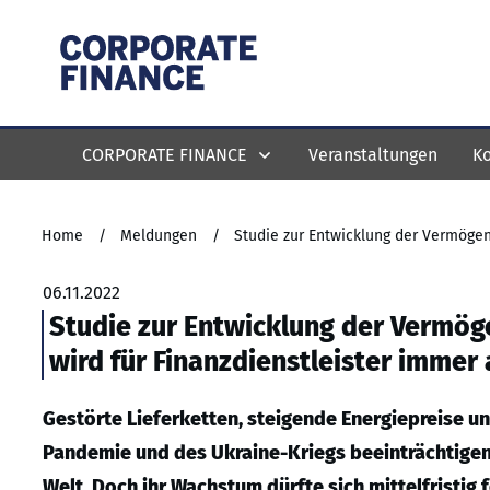
CORPORATE FINANCE
Veranstaltungen
Ko
Home
/
Meldungen
/
06.11.2022
Studie zur Entwicklung der Vermö
wird für Finanzdienstleister immer 
Gestörte Lieferketten, steigende Energiepreise u
Pandemie und des Ukraine-Kriegs beeinträchtigen
Welt. Doch ihr Wachstum dürfte sich mittelfristig 