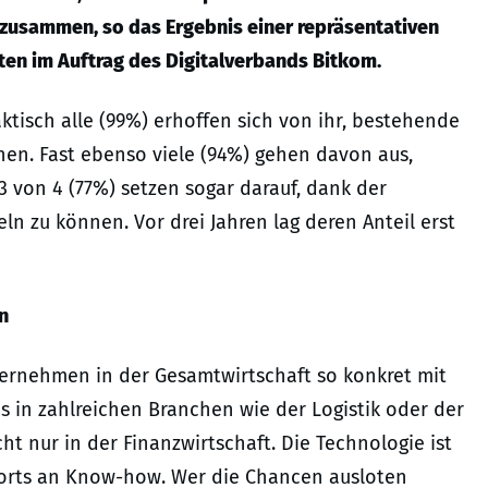
n zusammen, so das Ergebnis einer repräsentativen
en im Auftrag des Digitalverbands Bitkom.
ktisch alle (99%) erhoffen sich von ihr, bestehende
en. Fast ebenso viele (94%) gehen davon aus,
von 4 (77%) setzen sogar darauf, dank der
n zu können. Vor drei Jahren lag deren Anteil erst
n
ternehmen in der Gesamtwirtschaft so konkret mit
s in zahlreichen Branchen wie der Logistik oder der
 nur in der Finanzwirtschaft. Die Technologie ist
rorts an Know-how. Wer die Chancen ausloten