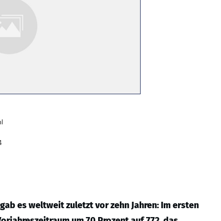
l
4
gab es weltweit zuletzt vor zehn Jahren: Im ersten
 Vorjahreszeitraum um 70 Prozent auf 772, das