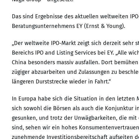
Das sind Ergebnisse des aktuellen weltweiten IP
Beratungsunternehmens EY (Ernst & Young).
„Der weltweite IPO-Markt zeigt sich derzeit sehr s
Bereichs IPO and Listing Services bei EY. „Alle wi
China besonders massiv ausfallen. Dort bemühen s
zügiger abzuarbeiten und Zulassungen zu beschl
längeren Durststrecke wieder in Fahrt.“
In Europa habe sich die Situation in den letzten 
sich sowohl die Börsen als auch die Konjunktur in
gesunken, und trotz der Unwägbarkeiten, die mi
sind, sehen wir ein hohes Konsumentenvertraue
zunehmende Investitionsbereitschaft aufseiten