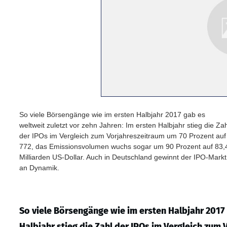
So viele Börsengänge wie im ersten Halbjahr 2017 gab es
weltweit zuletzt vor zehn Jahren: Im ersten Halbjahr stieg die Zah
der IPOs im Vergleich zum Vorjahreszeitraum um 70 Prozent auf
772, das Emissionsvolumen wuchs sogar um 90 Prozent auf 83,
Milliarden US-Dollar. Auch in Deutschland gewinnt der IPO-Markt
an Dynamik.
So viele Börsengänge wie im ersten Halbjahr 2017 
Halbjahr stieg die Zahl der IPOs im Vergleich zum