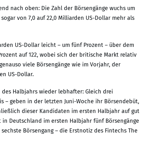
Trend nach oben: Die Zahl der Börsengänge wuchs um
sogar von 7,0 auf 22,0 Milliarden US-Dollar mehr als
arden US-Dollar leicht – um fünf Prozent – über dem
rozent auf 122, wobei sich der britische Markt relativ
 genauso viele Börsengänge wie im Vorjahr, der
den US-Dollar.
des Halbjahrs wieder lebhafter: Gleich drei
s – geben in der letzten Juni-Woche ihr Börsendebüt,
ießlich dieser Kandidaten im ersten Halbjahr auf gut
it in Deutschland im ersten Halbjahr fünf Börsengänge
er sechste Börsengang – die Erstnotiz des Fintechs The