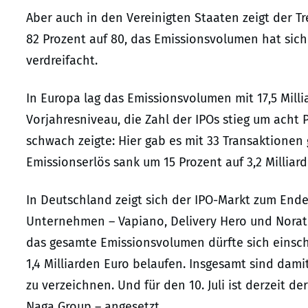
Aber auch in den Vereinigten Staaten zeigt der 
82 Prozent auf 80, das Emissionsvolumen hat sich 
verdreifacht.
In Europa lag das Emissionsvolumen mit 17,5 Milli
Vorjahresniveau, die Zahl der IPOs stieg um acht P
schwach zeigte: Hier gab es mit 33 Transaktionen
Emissionserlös sank um 15 Prozent auf 3,2 Milliar
In Deutschland zeigt sich der IPO-Markt zum Ende 
Unternehmen – Vapiano, Delivery Hero und Norati
das gesamte Emissionsvolumen dürfte sich einschl
1,4 Milliarden Euro belaufen. Insgesamt sind dam
zu verzeichnen. Und für den 10. Juli ist derzeit d
Naga Group – angesetzt.