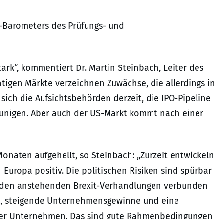
O-Barometers des Prüfungs- und
tark“, kommentiert Dr. Martin Steinbach, Leiter des
chtigen Märkte verzeichnen Zuwächse, die allerdings in
ich die Aufsichtsbehörden derzeit, die IPO-Pipeline
eunigen. Aber auch der US-Markt kommt nach einer
Monaten aufgehellt, so Steinbach: „Zurzeit entwickeln
 Europa positiv. Die politischen Risiken sind spürbar
t den anstehenden Brexit-Verhandlungen verbunden
n, steigende Unternehmensgewinne und eine
 der Unternehmen. Das sind gute Rahmenbedingungen