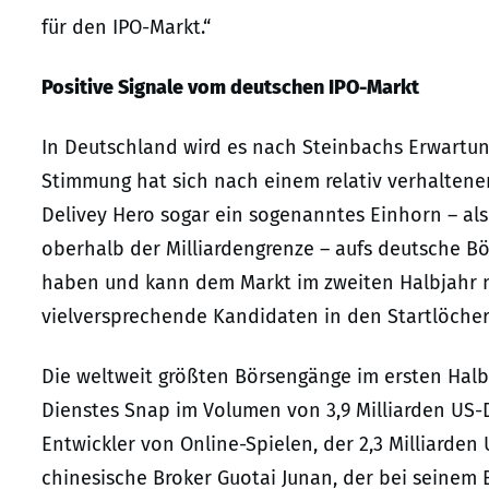
für den IPO-Markt.“
Positive Signale vom deutschen IPO-Markt
In Deutschland wird es nach Steinbachs Erwartun
Stimmung hat sich nach einem relativ verhaltenen
Delivey Hero sogar ein sogenanntes Einhorn – a
oberhalb der Milliardengrenze – aufs deutsche Bö
haben und kann dem Markt im zweiten Halbjahr n
vielversprechende Kandidaten in den Startlöcher
Die weltweit größten Börsengänge im ersten Halb
Dienstes Snap im Volumen von 3,9 Milliarden US-
Entwickler von Online-Spielen, der 2,3 Milliarden 
chinesische Broker Guotai Junan, der bei seinem B