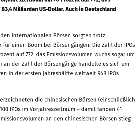
3,4 Milliarden US-Dollar. Auch in Deutschland
den internationalen Börsen sorgten trotz
r für einen Boom bei Börsengängen: Die Zahl der IPOs
Prozent auf 772, das Emissionsvolumen wuchs sogar um
en an der Zahl der Börsengänge handelte es sich um
ren in der ersten Jahreshälfte weltweit 948 IPOs
verzeichneten die chinesischen Börsen (einschließlich
100 IPOs im Vorjahreszeitraum – damit fanden 41
s Emissionsvolumen an den chinesischen Börsen stieg