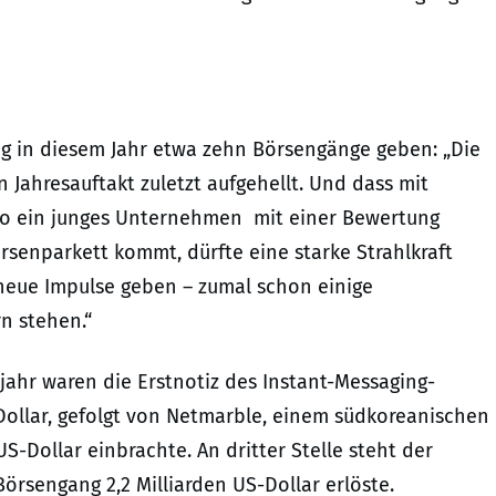
g in diesem Jahr etwa zehn Börsengänge geben: „Die
 Jahresauftakt zuletzt aufgehellt. Und dass mit
lso ein junges Unternehmen mit einer Bewertung
rsenparkett kommt, dürfte eine starke Strahlkraft
eue Impulse geben – zumal schon einige
n stehen.“
jahr waren die Erstnotiz des Instant-Messaging-
Dollar, gefolgt von Netmarble, einem südkoreanischen
US-Dollar einbrachte. An dritter Stelle steht der
örsengang 2,2 Milliarden US-Dollar erlöste.