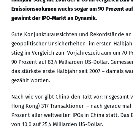
Emissionsvolumen wuchs sogar um 90 Prozent auf 8
gewinnt der IPO-Markt an Dynamik.
Gute Konjunkturaussichten und Rekordstände an 
geopolitischer Unsicherheiten im ersten Halbjah
stieg im Vergleich zum Vorjahreszeitraum um 70 
90 Prozent auf 83,4 Milliarden US-Dollar. Gemess
das stärkste erste Halbjahr seit 2007 – damals wa
gezählt worden.
Nach wie vor gibt China den Takt vor: Insgesamt 
Hong Kong) 317 Transaktionen – nach gerade mal 
Prozent aller weltweiten IPOs in China statt. Da
von 10,0 auf 25,4 Milliarden US-Dollar.