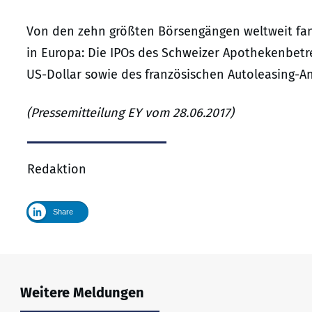
Von den zehn größten Börsengängen weltweit fand
in Europa: Die IPOs des Schweizer Apothekenbetre
US-Dollar sowie des französischen Autoleasing-Anb
(Pressemitteilung EY vom 28.06.2017)
Redaktion
Share
Weitere Meldungen