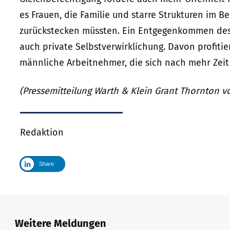
es Frauen, die Familie und starre Strukturen im B
zurückstecken müssten. Ein Entgegenkommen des A
auch private Selbstverwirklichung. Davon profit
männliche Arbeitnehmer, die sich nach mehr Zeit
(Pressemitteilung Warth & Klein Grant Thornton v
Redaktion
Share
Weitere Meldungen