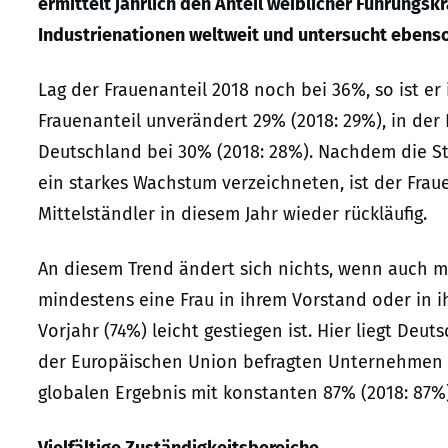
ermittelt jährlich den Anteil weiblicher Führungsk
Industrienationen weltweit und untersucht ebens
Lag der Frauenanteil 2018 noch bei 36%, so ist er
Frauenanteil unverändert 29% (2018: 29%), in der 
Deutschland bei 30% (2018: 28%). Nachdem die St
ein starkes Wachstum verzeichneten, ist der Fra
Mittelständler in diesem Jahr wieder rückläufig.
An diesem Trend ändert sich nichts, wenn auch mi
mindestens eine Frau in ihrem Vorstand oder in i
Vorjahr (74%) leicht gestiegen ist. Hier liegt Deu
der Europäischen Union befragten Unternehmen m
globalen Ergebnis mit konstanten 87% (2018: 87%)