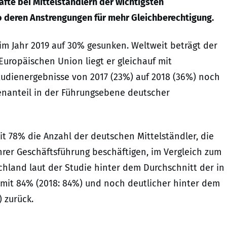
räfte bei Mittelständlern der wichtigsten
o deren Anstrengungen für mehr Gleichberechtigung.
 im Jahr 2019 auf 30% gesunken. Weltweit beträgt der
Europäischen Union liegt er gleichauf mit
udienergebnisse von 2017 (23%) auf 2018 (36%) noch
uenanteil in der Führungsebene deutscher
t 78% die Anzahl der deutschen Mittelständler, die
hrer Geschäftsführung beschäftigen, im Vergleich zum
tschland laut der Studie hinter dem Durchschnitt der in
it 84% (2018: 84%) und noch deutlicher hinter dem
 zurück.