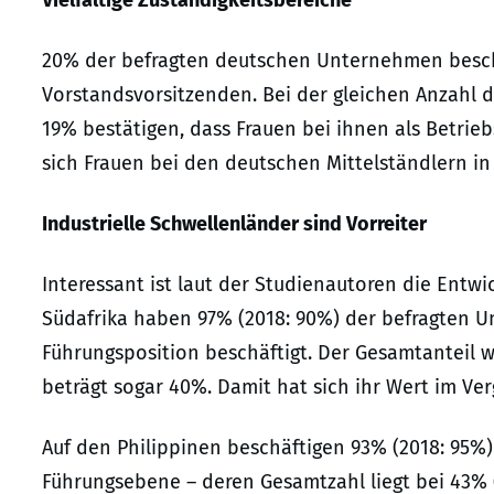
Vielfältige Zuständigkeitsbereiche
20% der befragten deutschen Unternehmen beschä
Vorstandsvorsitzenden. Bei der gleichen Anzahl d
19% bestätigen, dass Frauen bei ihnen als Betrieb
sich Frauen bei den deutschen Mittelständlern in 
Industrielle Schwellenländer sind Vorreiter
Interessant ist laut der Studienautoren die Entwi
Südafrika haben 97% (2018: 90%) der befragten U
Führungsposition beschäftigt. Der Gesamtanteil 
beträgt sogar 40%. Damit hat sich ihr Wert im Ver
Auf den Philippinen beschäftigen 93% (2018: 95%
Führungsebene – deren Gesamtzahl liegt bei 43% (2