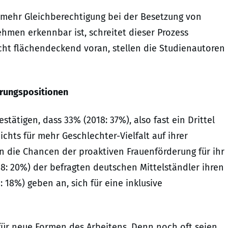
 mehr Gleichberechtigung bei der Besetzung von
hmen erkennbar ist, schreitet dieser Prozess
cht flächendeckend voran, stellen die Studienautoren
hrungspositionen
ätigen, dass 33% (2018: 37%), also fast ein Drittel
hts für mehr Geschlechter-Vielfalt auf ihrer
 die Chancen der proaktiven Frauenförderung für ihr
: 20%) der befragten deutschen Mittelständler ihren
: 18%) geben an, sich für eine inklusive
für neue Formen des Arbeitens. Denn noch oft seien