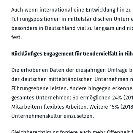
Auch wenn international eine Entwicklung hin zu
Führungspositionen in mittelständischen Unterne
besonders in Deutschland viel zu langsam und ni
fest.
Rückläufiges Engagement für Gendervielfalt in Fü
Die erhobenen Daten der diesjährigen Umfrage best
der deutschen mittelständischen Unternehmen nic
Führungsebene leisten. Andere hingegen erkennen
gesamtes Unternehmen: So ermöglichen 24% (2018
Mitarbeitern flexibles Arbeiten. Weitere 15% (2018
Unternehmenskultur einzusetzen.
Gleichberechtigung fordere auch mehr Offenheit 