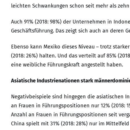
leichten Schwankungen schon seit mehr als zehn 
Auch 91% (2018: 98%) der Unternehmen in Indone
Geschäftsführung. Das zeigt sich auch an deren G
Ebenso kann Mexiko dieses Niveau – trotz starke
(2018: 26%) halten. Und das verteilt auf 85% (20
eine weibliche Führungskraft angestellt haben.
Asiatische Industrienationen stark männerdomini
Negativbeispiele sind hingegen die asiatischen I
an Frauen in Führungspositionen nur 12% (2018: 1
Anzahl an Frauen in Führungspositionen seit verg
China spielt mit 31% (2018: 28%) nur im Mittelfel