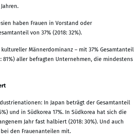
Jahren.
sien haben Frauen in Vorstand oder
esamtanteil von 37% (2018: 32%).
r kultureller Männerdominanz – mit 37% Gesamtanteil
18: 81%) aller befragten Unternehmen, die mindestens
ert
ndustrienationen: In Japan beträgt der Gesamtanteil
5%) und in Südkorea 17%. In Südkorea hat sich die
angenem Jahr fast halbiert (2018: 30%). Und auch
d bei den Frauenanteilen mit.