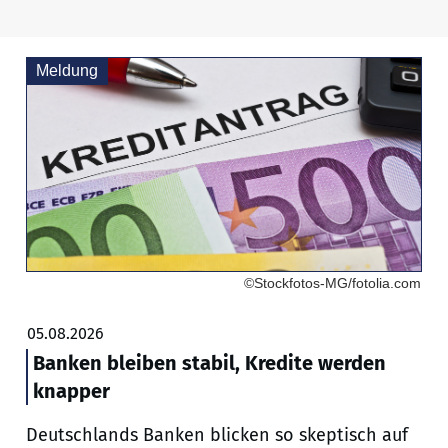
Meldung
©Stockfotos-MG/fotolia.com
05.08.2026
Banken bleiben stabil, Kredite werden
knapper
Deutschlands Banken blicken so skeptisch auf