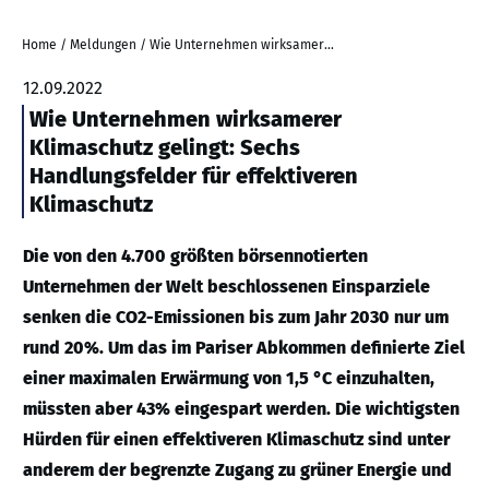
Home
/
Meldungen
/
Wie Unternehmen wirksamerer Klimaschutz gelingt: Sechs Handlungsfelder für effektiveren Klimaschutz
12.09.2022
Wie Unternehmen wirksamerer
Klimaschutz gelingt: Sechs
Handlungsfelder für effektiveren
Klimaschutz
Die von den 4.700 größten börsennotierten
Unternehmen der Welt beschlossenen Einsparziele
senken die CO2-Emissionen bis zum Jahr 2030 nur um
rund 20%. Um das im Pariser Abkommen definierte Ziel
einer maximalen Erwärmung von 1,5 °C einzuhalten,
müssten aber 43% eingespart werden. Die wichtigsten
Hürden für einen effektiveren Klimaschutz sind unter
anderem der begrenzte Zugang zu grüner Energie und