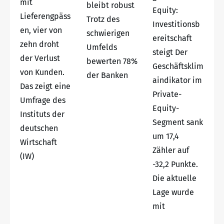
mit
bleibt robust
Equity:
Lieferengpäss
Trotz des
Investitionsb
en, vier von
schwierigen
ereitschaft
zehn droht
Umfelds
steigt Der
der Verlust
bewerten 78%
Geschäftsklim
von Kunden.
der Banken
aindikator im
Das zeigt eine
Private-
Umfrage des
Equity-
Instituts der
Segment sank
deutschen
um 17,4
Wirtschaft
Zähler auf
(IW)
-32,2 Punkte.
Die aktuelle
Lage wurde
mit