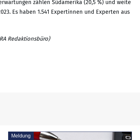
erwartungen zählen Südamerika (20,5 %) und weite
10.2023. Es haben 1.541 Expertinnen und Experten aus
 JURA Redaktionsbüro)
Meldung