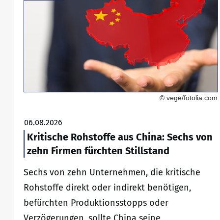
© vege/fotolia.com
06.08.2026
Kritische Rohstoffe aus China: Sechs von
zehn Firmen fürchten Stillstand
Sechs von zehn Unternehmen, die kritische
Rohstoffe direkt oder indirekt benötigen,
befürchten Produktionsstopps oder
Verzögerungen, sollte China seine