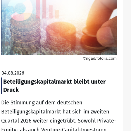
©ngad/fotolia.com
04.08.2026
Beteiligungskapitalmarkt bleibt unter
Druck
Die Stimmung auf dem deutschen
Beteiligungskapitalmarkt hat sich im zweiten
Quartal 2026 weiter eingetrübt. Sowohl Private-
Equity- als auch Venture-Capital-Investoren