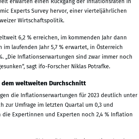
elt erwarten einen Rückgang der Inflationsraten in
 Experts Survey hervor, einer vierteljährlichen
weizer Wirtschaftspolitik.
weltweit 6,2 % erreichen, im kommenden Jahr dann
 im laufenden Jahr 5,7 % erwartet, in Österreich
 %. „Die Inflationserwartungen sind zwar immer noch
esunken“, sagt ifo-Forscher Niklas Potrafke.
 dem weltweiten Durchschnitt
gen die Inflationserwartungen für 2023 deutlich unter
ch zur Umfrage im letzten Quartal um 0,3 und
n die Expertinnen und Experten noch 2,4 % Inflation