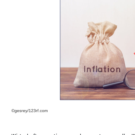
©gesrey/123rf.com