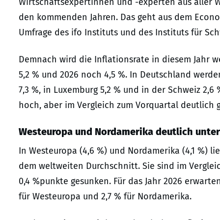
Wirtschaftsexpertinnen und -experten aus aller W
den kommenden Jahren. Das geht aus dem Economic
Umfrage des ifo Instituts und des Instituts für Sch
Demnach wird die Inflationsrate in diesem Jahr 
5,2 % und 2026 noch 4,5 %. In Deutschland werden
7,3 %, in Luxemburg 5,2 % und in der Schweiz 2,6
hoch, aber im Vergleich zum Vorquartal deutlich g
Westeuropa und Nordamerika deutlich unter
In Westeuropa (4,6 %) und Nordamerika (4,1 %) lie
dem weltweiten Durchschnitt. Sie sind im Verglei
0,4 %punkte gesunken. Für das Jahr 2026 erwarte
für Westeuropa und 2,7 % für Nordamerika.