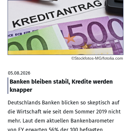
©Stockfotos-MG/fotolia.com
05.08.2026
Banken bleiben stabil, Kredite werden
knapper
Deutschlands Banken blicken so skeptisch auf
die Wirtschaft wie seit dem Sommer 2019 nicht
mehr. Laut dem aktuellen Bankenbarometer
von EY erwarten 56% der 100 befragten