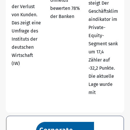
Umfelds
steigt Der
der Verlust
bewerten 78%
Geschäftsklim
von Kunden.
der Banken
aindikator im
Das zeigt eine
Private-
Umfrage des
Equity-
Instituts der
Segment sank
deutschen
um 17,4
Wirtschaft
Zähler auf
(IW)
-32,2 Punkte.
Die aktuelle
Lage wurde
mit