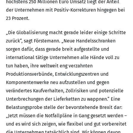
höchstens 250 Millionen Euro Umsatz liegt der Anteil
der Unternehmen mit Positiv-Korrekturen hingegen bei
23 Prozent.
„Die Globalisierung macht gerade leider einige Schritte
zurück“, sagt Förstemann. „Neue Handelsschranken
sorgen dafür, dass gerade breit aufgestellte und
international tätige Unternehmen alle Hände voll zu
tun haben, ihre weltweit eng verzahnten
Produktionsverbünde, Entwicklungszentren und
Komponentenwerke neu aufzustellen und gegen
verändertes Kaufverhalten, Zollrisiken und potenzielle
Unterbrechungen der Lieferketten zu wappnen.“ Eine
Belastungsprobe stelle der bevorstehende Brexit dar:
„Jetzt müssen die Notfallpläne in Gang gesetzt werden –
und es wird sich zeigen, wie flexibel und gut vorbereitet
die Unternehmen tatsächlich sind. Wir können davon