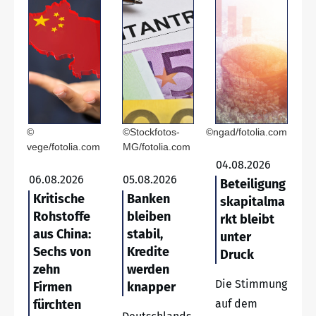
©
©Stockfotos-
©ngad/fotolia.com
vege/fotolia.com
MG/fotolia.com
04.08.2026
06.08.2026
05.08.2026
Beteiligung
Kritische
Banken
skapitalma
Rohstoffe
bleiben
rkt bleibt
aus China:
stabil,
unter
Sechs von
Kredite
Druck
zehn
werden
Die Stimmung
Firmen
knapper
fürchten
auf dem