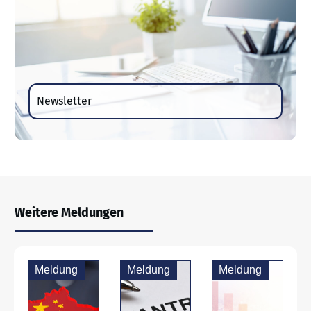
Newsletter
Weitere Meldungen
Meldung
Meldung
Meldung