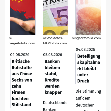
©
©Stockfotos-
©ngad/fotolia.com
vege/fotolia.com
MG/fotolia.com
04.08.2026
06.08.2026
05.08.2026
Beteiligung
Kritische
Banken
skapitalma
Rohstoffe
bleiben
rkt bleibt
aus China:
stabil,
unter
Sechs von
Kredite
Druck
zehn
werden
Die Stimmung
Firmen
knapper
fürchten
auf dem
Deutschlands
Stillstand
deutschen
Banken