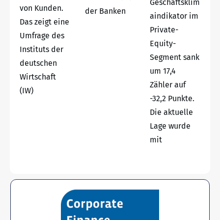
Geschäftsklim
von Kunden.
der Banken
aindikator im
Das zeigt eine
Private-
Umfrage des
Equity-
Instituts der
Segment sank
deutschen
um 17,4
Wirtschaft
Zähler auf
(IW)
-32,2 Punkte.
Die aktuelle
Lage wurde
mit